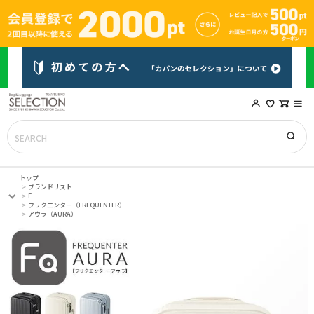
トップ
ブランドリスト
F
フリクエンター（FREQUENTER）
アウラ（AURA）