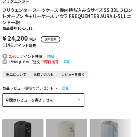
フリクエンター
フリクエンター スーツケース 機内持ち込み Sサイズ SS 33L フロン
トオープン キャリーケース アウラ FREQUENTER AURA 1-511 エ
ンドー鞄
商品番号
fq-1-511
¥
24,200
税込
送料無料
11%
ポイント還元
2,662
ポイント獲得
詳細
15:00までのご注文で
即日出荷
詳細
返品について
お問い合わせ
レビューを書く
商品レビュー投稿でプレゼント
詳細
(
必
須
)