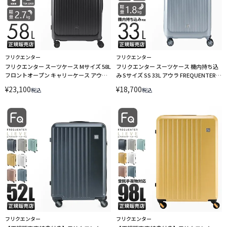
フリクエンター
フリクエンター
フリクエンター スーツケース Mサイズ 58L
フリクエンター スーツケース 機内持ち込
フロントオープン キャリーケース アウラ
み Sサイズ SS 33L アウラ FREQUENTER
FREQUENTER AURA 1-512 エンドー鞄
AURA 1-510 エンドー鞄
¥
23,100
¥
18,700
税込
税込
フリクエンター
フリクエンター