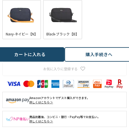
Navy-ネイビー【N】
Black-ブラック【B】
カートに入れる
購入手続きへ
お気に入りに登録する
Amazonアカウントでゲスト購入ができます。
詳しくはこちら ＞
商品到着後、コンビニ・銀行・PayPay等でお支払い。
詳しくはこちら ＞