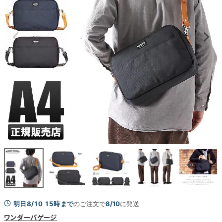
明日8/10 15時まで
のご注文で
8/10
に発送
ワンダーバゲージ