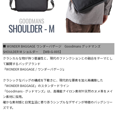
■ WONDER BAGGAGE ワンダーバゲージ Goodmans グッドマンズ
SHOULDER M ショルダー 【WB-G-005】
クラシカルな物が持つ普遍性と、現代のファンクションとの融合をテーマとし
て展開するバッグブランド
『WONDER BAGGAGE / ワンダーバゲージ』
クラシックなバッグの構成を下敷きに、現代的な要素を加え再構築した
「WONDER BAGGAGE」のスタンダードライン
「Goodmans - グッドマンズ」は、高機能ナイロン素材や天然のヌメ革をメイ
ン素材に採用。
確かな素材感と日常生活に寄り添うシンプルなデザインが特徴のバッグシリー
ズです。