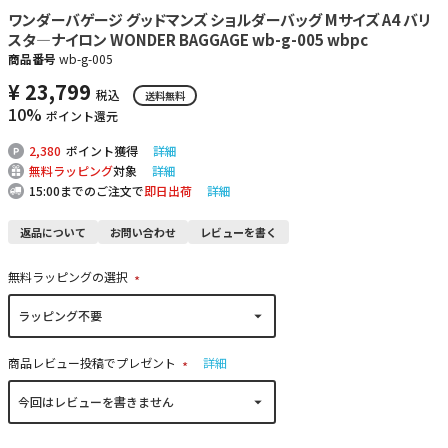
ワンダーバゲージ グッドマンズ ショルダーバッグ Mサイズ A4 バリ
スタ―ナイロン WONDER BAGGAGE wb-g-005 wbpc
商品番号
wb-g-005
¥
23,799
税込
送料無料
10%
ポイント還元
2,380
ポイント獲得
詳細
無料ラッピング
対象
詳細
15:00までのご注文で
即日出荷
詳細
返品について
お問い合わせ
レビューを書く
無料ラッピングの選択
(
必
須
)
商品レビュー投稿でプレゼント
詳細
(
必
須
)