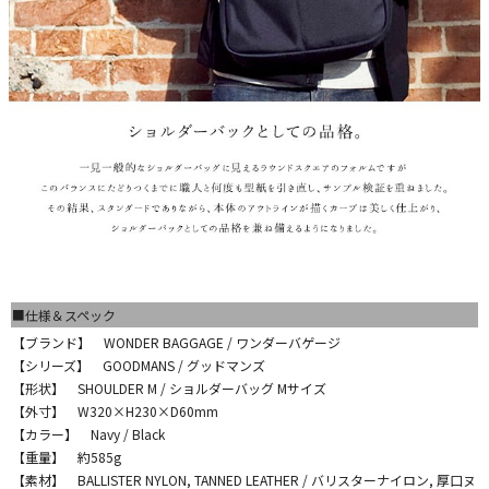
■仕様＆スペック
【ブランド】 WONDER BAGGAGE / ワンダーバゲージ
【シリーズ】 GOODMANS / グッドマンズ
【形状】 SHOULDER M / ショルダーバッグ Mサイズ
【外寸】 W320×H230×D60mm
【カラー】 Navy / Black
【重量】 約585g
【素材】 BALLISTER NYLON, TANNED LEATHER / バリスターナイロン, 厚口ヌ