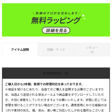
レビュー
アイテム説明
詳細・サイズ
（0）
無償修理保証 / 2年
ご購入日から2年間、無償での修理対応を承っております。
※保証を受けるにあたり、当店でのご購入を証明する必要がございますた
め、当店より送信される受注メールより納品書をダウンロードしていただ
き、大切に保管をしていただきますようお願いいたします。状態に応じては
修理を受けることができない場合がございます。通常使用における縫製のほ
つれや素材の劣化、傷、染み、臭い等ご対応いたしかねる箇所もございま