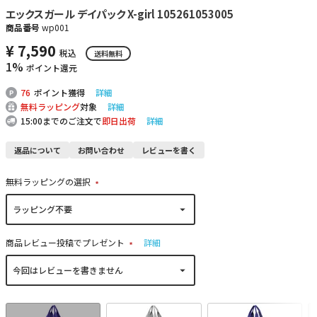
エックスガール デイパック X-girl 105261053005
商品番号
wp001
¥
7,590
税込
送料無料
1%
ポイント還元
76
ポイント獲得
詳細
無料ラッピング
対象
詳細
15:00までのご注文で
即日出荷
詳細
返品について
お問い合わせ
レビューを書く
無料ラッピングの選択
(
必
須
)
商品レビュー投稿でプレゼント
詳細
(
必
須
)