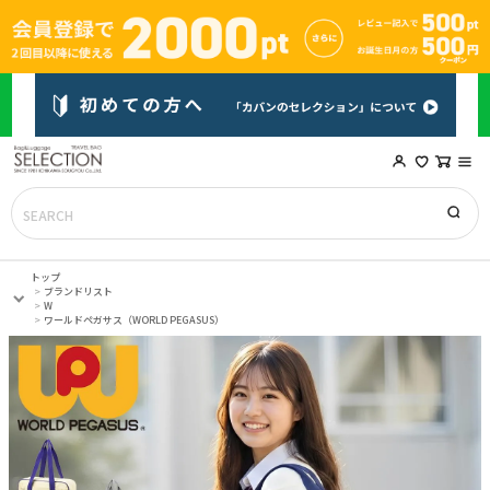
トップ
ブランドリスト
W
ワールドペガサス（WORLD PEGASUS）