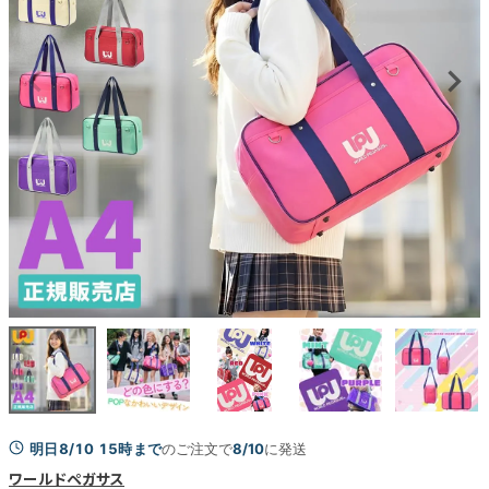
明日8/10 15時まで
のご注文で
8/10
に発送
ワールドペガサス