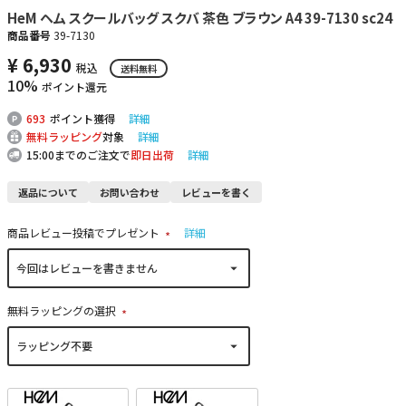
HeM ヘム スクールバッグ スクバ 茶色 ブラウン A4 39-7130 sc24
商品番号
39-7130
¥
6,930
税込
送料無料
10%
ポイント還元
693
ポイント獲得
詳細
無料ラッピング
対象
詳細
15:00までのご注文で
即日出荷
詳細
返品について
お問い合わせ
レビューを書く
商品レビュー投稿でプレゼント
詳細
(
必
須
)
無料ラッピングの選択
(
必
須
)