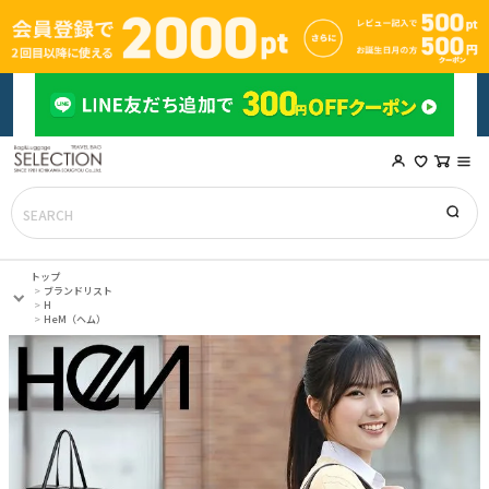
トップ
ブランドリスト
H
HeM（ヘム）