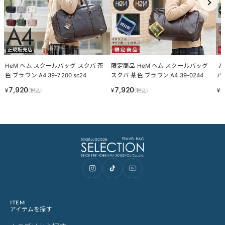
HeM ヘム スクールバッグ スクバ 茶
限定商品 HeM ヘム スクールバッグ
ナ
色 ブラウン A4 39-7200 sc24
スクバ 茶色 ブラウン A4 39-0244
バ 
37
7,920
7,920
6
¥
¥
¥
(税込)
(税込)
ITEM
アイテムを探す