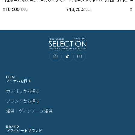
ョルダーバッグ モジュールウェア BRI
ョルダーバッグ BRIEFING MODULEW
ー
EFING BRA233L31
ARE BRA243L01
23
16,500
13,200
1
¥
¥
¥
(税込)
(税込)
ITEM
アイテムを探す
カテゴリから探す
ブランドから探す
雑貨・ヴィンテージ雑貨
BRAND
プライベートブランド