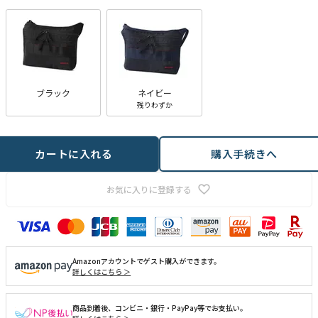
ブラック
ネイビー
残りわずか
カートに入れる
購入手続きへ
お気に入りに登録する
Amazonアカウントでゲスト購入ができます。
詳しくはこちら ＞
商品到着後、コンビニ・銀行・PayPay等でお支払い。