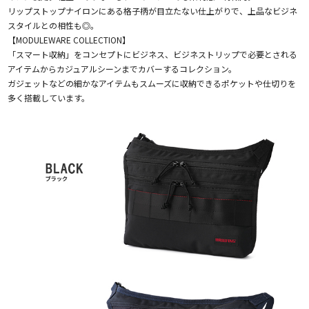
リップストップナイロンにある格子柄が目立たない仕上がりで、上品なビジネ
スタイルとの相性も◎。
【MODULEWARE COLLECTION】
「スマート収納」をコンセプトにビジネス、ビジネストリップで必要とされる
アイテムからカジュアルシーンまでカバーするコレクション。
ガジェットなどの細かなアイテムもスムーズに収納できるポケットや仕切りを
多く搭載しています。