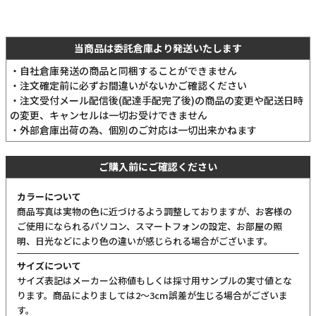
当商品は委託倉庫より発送いたします
・自社倉庫発送の商品と同梱することができません
・注文確定前に必ずお間違いがないかご確認ください
・注文受付メール配信後(配達手配完了後)の商品の変更や配送日時
の変更、キャンセルは一切お受けできません
・外部倉庫出荷の為、個別のご対応は一切出来かねます
ご購入前にご確認ください
カラーについて
商品写真は実物の色に近づけるよう調整しておりますが、お客様の
ご使用になられるパソコン、スマートフォンの設定、お部屋の照
明、日光などにより色の違いが感じられる場合がございます。
サイズについて
サイズ表記はメーカー公称値もしくは採寸用サンプルの実寸値とな
ります。商品によりましては2〜3cm誤差が生じる場合がございま
す。