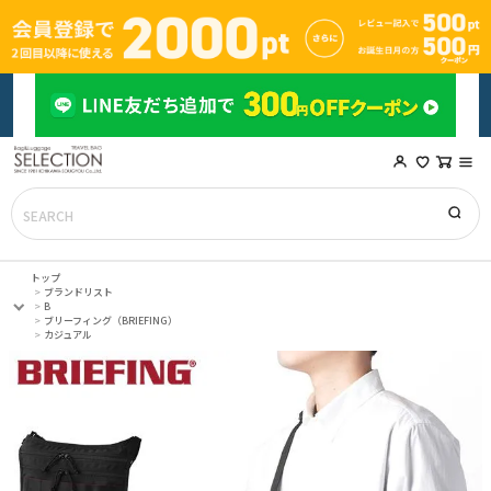
トップ
ブランドリスト
B
ブリーフィング（BRIEFING）
カジュアル