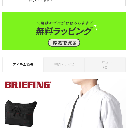
詳しくはこちら ＞
レビュー
アイテム説明
詳細・サイズ
（0）