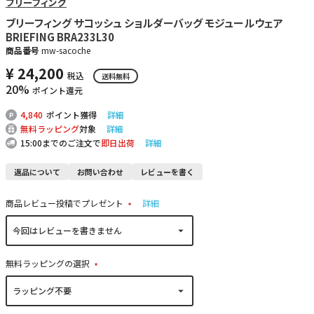
ブリーフィング
ブリーフィング サコッシュ ショルダーバッグ モジュールウェア
BRIEFING BRA233L30
商品番号
mw-sacoche
¥
24,200
税込
送料無料
20%
ポイント還元
4,840
ポイント獲得
詳細
無料ラッピング
対象
詳細
15:00までのご注文で
即日出荷
詳細
返品について
お問い合わせ
レビューを書く
商品レビュー投稿でプレゼント
詳細
(
必
須
)
無料ラッピングの選択
(
必
須
)