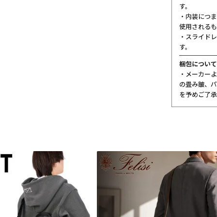
す。
・内装につま
使用されるも
・スライドレ
す。
梱包について
・メーカーよ
の畳み皺、パ
を予めご了承