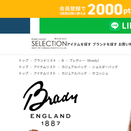
アイテムを探す
ブランドを探す
お買い
トップ
ブランドリスト
B
ブレディー（Brady）
トップ
アイテムリスト
カジュアルバッグ
ショルダーバッグ
トップ
アイテムリスト
カジュアルバッグ
サコッシュ