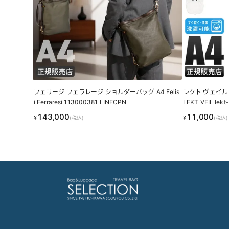
フェリージ フェラレージ ショルダーバッグ A4 Felis
レクト ヴェイル
i Ferraresi 113000381 LINECPN
LEKT VEIL lekt
143,000
11,000
¥
¥
(税込)
(税込)