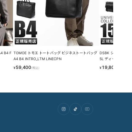
 B4 F
TOMOE トモエ トートバッグ ビジネストートバッグ
DSBK ショルダーバ
A4 B4 INTRO_LTM LINECPN
5L ディーエスビーケー
59,400
19,800
¥
¥
(税込)
(税込)