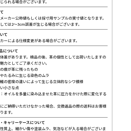
じられる場合がございます。
て
メーカー公称値もしくは採寸用サンプルの実寸値となります。
しては2〜3cm誤差が生じる場合がございます。
いて
カーによる仕様変更がある場合がございます。
製品について
体差があります。検品の後、革の個性として出荷いたしますの
魅力としてご了承ください。
の痕が革に残ったもの
やたるみに生じる染色のムラ
維の密度の違いによって生じる立体的なシワ模様
い小さな点
：オイルを多量に染み込ませた革に圧力をかけた際に変化する
にご納得いただけなかった場合、交換返品の際の送料はお客様
ります。
・キャリーケースについて
性質上、細かい傷や塗装ムラ、気泡などが入る場合がございま