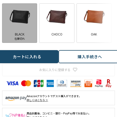
BLACK
CHOCO
OAK
在庫切れ
カートに入れる
購入手続きへ
お気に入りに登録する
Amazonアカウントでゲスト購入ができます。
詳しくはこちら ＞
商品到着後、コンビニ・銀行・PayPay等でお支払い。