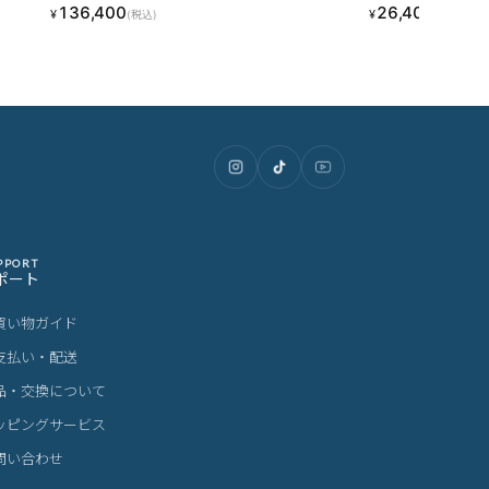
136,400
26,400
¥
¥
(税込)
(税込)
PPORT
ポート
買い物ガイド
支払い・配送
品・交換について
ッピングサービス
問い合わせ