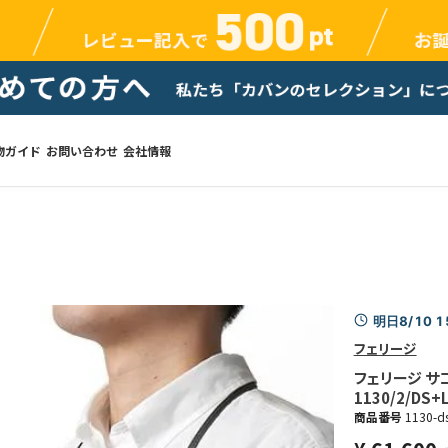
物ガイド
お問い合わせ
会社情報
明日8/10 
フェリージ
フェリージ サコ
1130/2/DS+
商品番号
1130-ds