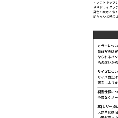
・ソフトキップレ
ややドライタッ
発色の良さと傷や
細かなシボ模様
カラーについ
商品写真は実
なられるパソ
色の違いが感
サイズについ
サイズ表記は
商品によりま
製品仕様につ
予告なくメー
革(レザー)
天然革には個
で天然素材の