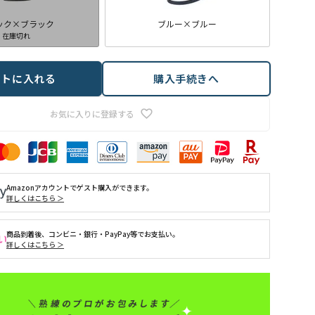
ック×ブラック
ブルー×ブルー
在庫切れ
ートに入れる
購入手続きへ
お気に入りに登録する
Amazonアカウントでゲスト購入ができます。
詳しくはこちら ＞
商品到着後、コンビニ・銀行・PayPay等でお支払い。
詳しくはこちら ＞