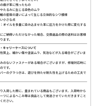
の痕が革に残ったもの
やたるみに生じる染色のムラ
維の密度の違いによって生じる立体的なシワ模様
い小さな点
：オイルを多量に染み込ませた革に圧力をかけた際に変化する
にご納得いただけなかった場合、交換返品の際の送料はお客様
ります。
・キャリーケースについて
性質上、細かい傷や塗装ムラ、気泡などが入る場合がございま
みのないファスナーがある場合がございますが、修理対応時に
のです。
バーのグラつきは、遊びを持たせ耐久性を上げるための工夫で
り入荷した際に、畳まれている商品もございます。入荷時から
ーツによるへこみ等は良品として発送させていただきますこと
ください。