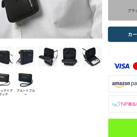
ブラ
カ
ラック×ブ
ブルー×ブル
ラック
ー