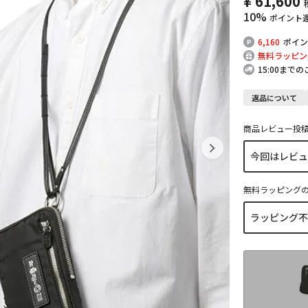
¥
61,600
10%
ポイント
6,160
ポイン
無料ラッピン
15:00まで
返品について
商品レビュー投
無料ラッピング