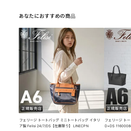
あなたにおすすめの商品
フェリージ トートバッグ ミニトートバッグ イタリ
フェリージ トートバ
ア製 Felisi 24/7/DS【在庫限り】 LINECPN
D+DS 11600