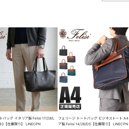
ッグ イタリア製 Felisi 17/28/L
フェリージ トートバッグ ビジネストート A4
0882【在庫限り】 LINECPN
ア製 Felisi 14/26/DS【在庫限り】 LINECPN