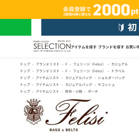
アイテムを探す
ブランドを探す
お買い
トップ
ブランドリスト
F
フェリージ（Felisi）
カジュアル
トップ
ブランドリスト
F
フェリージ（Felisi）
トラベル
トップ
アイテムリスト
カジュアルバッグ
ショルダーバッグ
トップ
アイテムリスト
カジュアルバッグ
サコッシュ
トップ
アイテムリスト
財布・小物
ポーチ