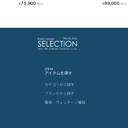
75,900
99,000
¥
¥
(税込)
(税込)
ITEM
アイテムを探す
カテゴリから探す
ブランドから探す
雑貨・ヴィンテージ雑貨