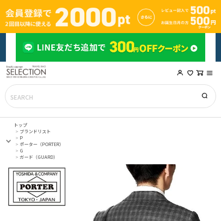
トップ
ブランドリスト
P
ポーター（PORTER）
G
ガード（GUARD）