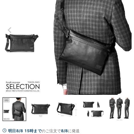
明日8/8 15時まで
のご注文で
8/8
に発送