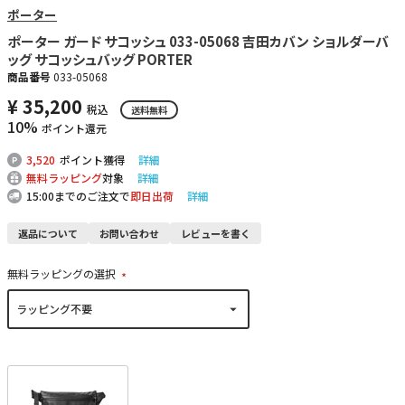
ポーター
ポーター ガード サコッシュ 033-05068 吉田カバン ショルダーバ
ッグ サコッシュバッグ PORTER
商品番号
033-05068
¥
35,200
税込
送料無料
10%
ポイント還元
3,520
ポイント獲得
詳細
無料ラッピング
対象
詳細
15:00までのご注文で
即日出荷
詳細
返品について
お問い合わせ
レビューを書く
無料ラッピングの選択
(
必
須
)