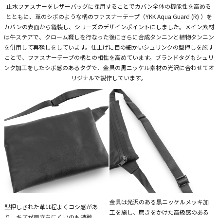
止水ファスナーをレザーバッグに採用することでカバン全体の機能性を高める
とともに、革のシボのような柄のファスナーテープ（YKK Aqua Guard (R) ）を
カバンの表面から縫製し、シリーズのデザインポイントにしました。メイン素材
は牛ステアで、クローム鞣しを行なった後にさらに合成タンニンと植物タンニン
を併用して再鞣しをしています。仕上げに目の細かいシュリンクの型押しを施す
ことで、ファスナーテープの柄との相性を高めています。ブランドタグもシュリ
ンク加工をしたシボ感のあるタグで、金具の黒ニッケル素材の光沢に合わせてオ
リジナルで製作しています。
金具は光沢のある黒ニッケルメッキ加
型押しされた革は程よくコシ感があ
工を施し、磨きをかけた高級感のある
り、キズが目立ちにくいのも特徴。