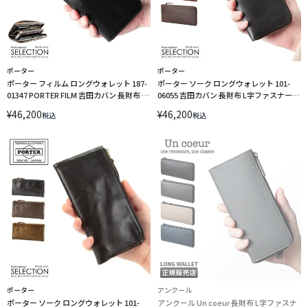
ポーター
ポーター
ポーター フィルム ロングウォレット 187-
ポーター ソーク ロングウォレット 101-
01347 PORTER FILM 吉田カバン 長財布 L
06055 吉田カバン 長財布 L字ファスナー
字ファスナー
PORTER
¥
46,200
¥
46,200
税込
税込
ポーター
アンクール
ポーター ソーク ロングウォレット 101-
アンクール Un coeur 長財布 L字ファスナ