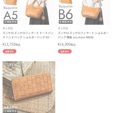
ズッケロ
ズッケロ
ズッケロ ズッケロフィラート トートバッ
ズッケロ ズッケロフィラート ショルダー
グ ハンドバッグ ショルダーバッグ A5
バッグ 横長 zucchero 48300
2WAY zucchero 48820
¥
13,750
¥
14,300
税込
税込
在庫切れ
在庫切れ