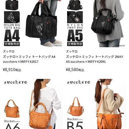
ズッケロ
ズッケロ
ズッケロ×ミッフィ トートバッグ A4
ズッケロ×ミッフィ トートバッグ 2WAY
zucchero×MIFFY 62017
A5 zucchero×MIFFY 62091
¥
8,910
¥
8,580
税込
税込