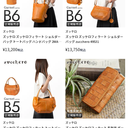
ズッケロ
ズッケロ
ズッケロ ズッケロフィラート ショルダー
ズッケロ ズッケロフィラート ショルダー
バッグ トートバッグ ハンドバッグ 2WAY
バッグ zucchero 49531
zucchero 49801
¥
13,200
¥
13,750
税込
税込
ズッケロ
ズッケロ
ズッケロ ズッケロフィラート トートバッ
ズッケロ ズッケロフィラート 長財布 ボッ