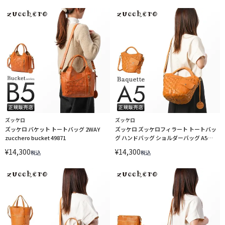
ズッケロ
ズッケロ
ズッケロ バケット トートバッグ 2WAY
ズッケロ ズッケロフィラート トートバッ
zucchero bucket 49871
グ ハンドバッグ ショルダーバッグ A5
2WAY zucchero 48068
¥
14,300
¥
14,300
税込
税込