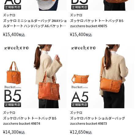
ズッケロ
ズッケロ
ズッケロ ミニショルダーバッグ 2WAYショ
ズッケロ バケット トートバッグ B5
ルダートート ハンドバッグ A6 バケット
zucchero bucket 49875
zucchero Bucket 40042
¥
15,400
¥
15,400
税込
税込
ズッケロ
ズッケロ
ズッケロ バケット トートバッグ B5
ズッケロ バケット ショルダーバッグ
zucchero bucket 49874
zucchero bucket 49873
¥
14,300
¥
12,650
税込
税込