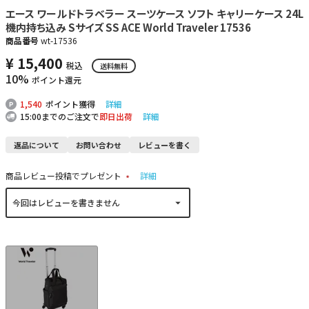
エース ワールドトラベラー スーツケース ソフト キャリーケース 24L
機内持ち込み Sサイズ SS ACE World Traveler 17536
商品番号
wt-17536
¥
15,400
税込
送料無料
10%
ポイント還元
1,540
ポイント獲得
詳細
15:00までのご注文で
即日出荷
詳細
返品について
お問い合わせ
レビューを書く
商品レビュー投稿でプレゼント
詳細
(
必
須
)