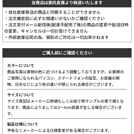
当商品は委託倉庫より発送いたします
・自社倉庫発送の商品と同梱することができません
・注文確定前に必ずお間違いがないかご確認ください
・注文受付メール配信後(配達手配完了後)の商品の変更や配送日時
の変更、キャンセルは一切お受けできません
・外部倉庫出荷の為、個別のご対応は一切出来かねます
ご購入前にご確認ください
カラーについて
商品写真は実物の色に近づけるよう調整しておりますが、お客様の
ご使用になられるパソコン、スマートフォンの設定、お部屋の照
明、日光などにより色の違いが感じられる場合がございます。
サイズについて
サイズ表記はメーカー公称値もしくは採寸用サンプルの実寸値とな
ります。商品によりましては2〜3cm誤差が生じる場合がございま
す。
製品仕様について
予告なくメーカーによる仕様変更がある場合がございます。