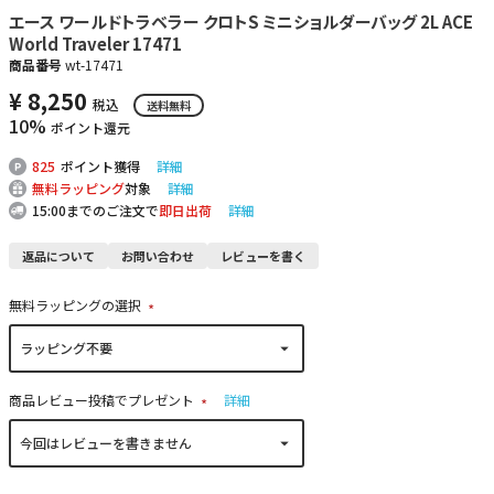
エース ワールドトラベラー クロトS ミニショルダーバッグ 2L ACE
World Traveler 17471
商品番号
wt-17471
¥
8,250
税込
送料無料
10%
ポイント還元
825
ポイント獲得
詳細
無料ラッピング
対象
詳細
15:00までのご注文で
即日出荷
詳細
返品について
お問い合わせ
レビューを書く
無料ラッピングの選択
(
必
須
)
商品レビュー投稿でプレゼント
詳細
(
必
須
)