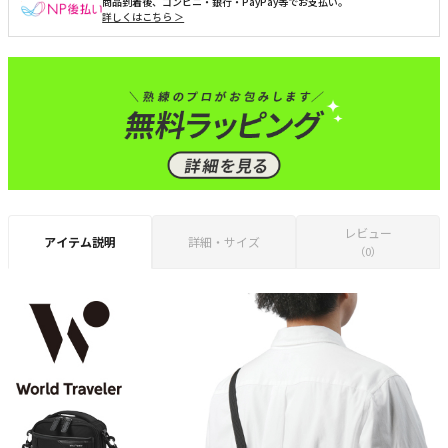
商品到着後、コンビニ・銀行・PayPay等でお支払い。
詳しくはこちら ＞
レビュー
アイテム説明
詳細・サイズ
（0）