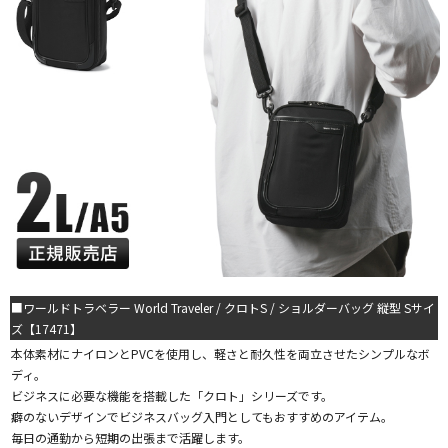
■ワールドトラベラー World Traveler / クロトS / ショルダーバッグ 縦型 Sサイ
ズ【17471】
本体素材にナイロンとPVCを使用し、軽さと耐久性を両立させたシンプルなボ
ディ。
ビジネスに必要な機能を搭載した「クロト」シリーズです。
癖のないデザインでビジネスバッグ入門としてもおすすめのアイテム。
毎日の通勤から短期の出張まで活躍します。