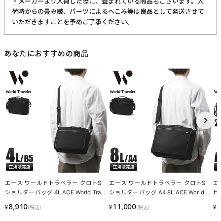
・メーカーより入荷した際に、畳まれている商品もございます。入
荷時からの畳み皺、パーツによるへこみ等は良品として発送させて
いただきますことを予めご了承ください。
あなたにおすすめの商品
エース ワールドトラベラー クロトS
エース ワールドトラベラー クロトS
エ
ショルダーバッグ 4L ACE World Trav
ショルダーバッグ A4 8L ACE World Tr
ビジ
eler 17473
aveler 17474
rld
8,910
11,000
1
¥
¥
¥
(税込)
(税込)