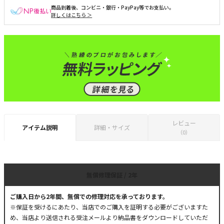
商品到着後、コンビニ・銀行・PayPay等でお支払い。
詳しくはこちら ＞
レビュー
アイテム説明
詳細・サイズ
（0）
無償修理保証 / 2年
ご購入日から2年間、無償での修理対応を承っております。
※保証を受けるにあたり、当店でのご購入を証明する必要がございますた
め、当店より送信される受注メールより納品書をダウンロードしていただ