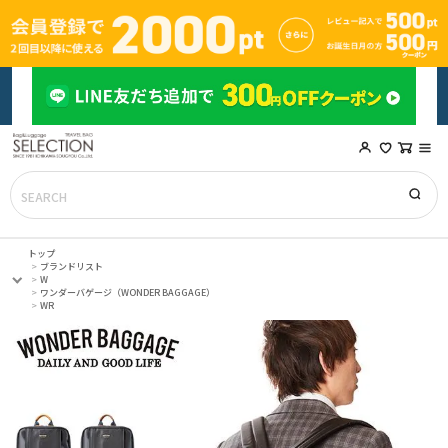
トップ
ブランドリスト
W
ワンダーバゲージ（WONDER BAGGAGE）
WR