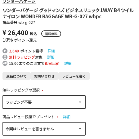
ワンダーバゲージ
ワンダーバゲージ グッドマンズ ビジネスリュック 1WAY B4 ツイル
ナイロン WONDER BAGGAGE WB-G-027 wbpc
商品番号
wb-g-027
¥
26,400
税込
送料無料
10%
ポイント還元
2,640
ポイント獲得
詳細
無料ラッピング
対象
詳細
15:00までのご注文で
即日出荷
詳細
返品について
お問い合わせ
レビューを書く
無料ラッピングの選択
(
必
須
)
商品レビュー投稿でプレゼント
詳細
(
必
須
)