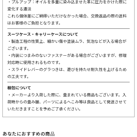
・プルアップ：オイルを多量に染み込ませた革に圧力をかけた際に
変化する濃淡
これら個体差にご納得いただけなかった場合、交換返品の際の送料
はお客様のご負担となります。
スーツケース・キャリーケースについて
・製造工程の性質上、細かい傷や塗装ムラ、気泡などが入る場合が
ございます。
・内装につまみのないファスナーがある場合がございますが、修理
対応時に使用されるものです。
・スライドレバーのグラつきは、遊びを持たせ耐久性を上げるため
の工夫です。
梱包について
・メーカーより入荷した際に、畳まれている商品もございます。入
荷時からの畳み皺、パーツによるへこみ等は良品として発送させて
いただきますことを予めご了承ください。
あなたにおすすめの商品