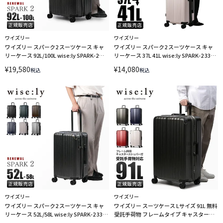
ワイズリー
ワイズリー
ワイズリー スパーク2 スーツケース キャ
ワイズリー スパーク2 スーツケース キャ
リーケース 92L/100L wise:ly SPARK-2
リーケース 37L 41L wise:ly SPARK-2 338-
338-2503 LINECPN
2501 LINECPN
¥
19,580
¥
14,080
税込
税込
ワイズリー
ワイズリー
ワイズリー スパーク2 スーツケース キャ
ワイズリー スーツケース Lサイズ 91L 無料
リーケース 52L/58L wise:ly SPARK-2 338-
受託手荷物 フレームタイプ キャスタース
2502 LINECPN
トッパー スパーク wise:ly wisely spark