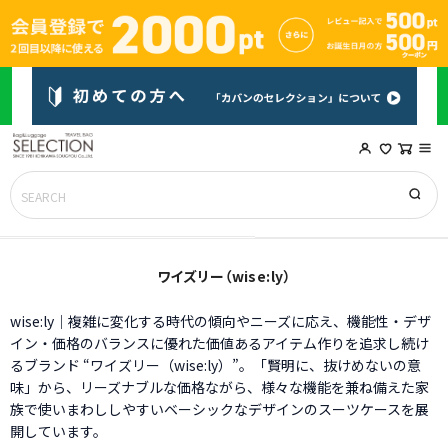
ワイズリー（wise:ly）
wise:ly｜複雑に変化する時代の傾向やニーズに応え、機能性・デザ
イン・価格のバランスに優れた価値あるアイテム作りを追求し続け
るブランド “ワイズリー（wise:ly）”。「賢明に、抜けめないの意
味」から、リーズナブルな価格ながら、様々な機能を兼ね備えた家
族で使いまわししやすいベーシックなデザインのスーツケースを展
開しています。