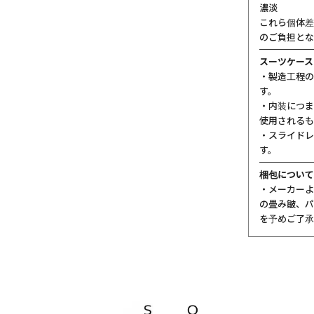
濃淡
これら個体差
のご負担とな
スーツケース
・製造工程の
す。
・内装につま
使用されるも
・スライドレ
す。
梱包について
・メーカーよ
の畳み皺、パ
を予めご了承