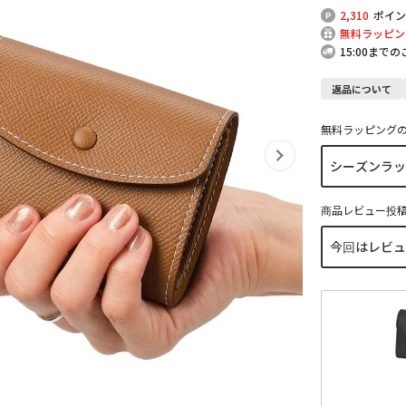
2,310
ポイン
無料ラッピン
15:00まで
返品について
無料ラッピング
商品レビュー投