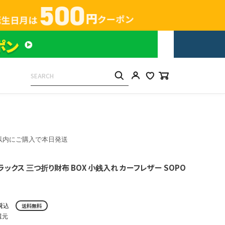
以内にご購入で本日発送
ラックス 三つ折り財布 BOX 小銭入れ カーフレザー SOPO
税込
送料無料
還元