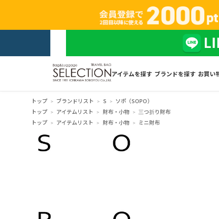
アイテムを探す
ブランドを探す
お買い
トップ
ブランドリスト
S
ソポ（SOPO）
トップ
アイテムリスト
財布・小物
三つ折り財布
トップ
アイテムリスト
財布・小物
ミニ財布