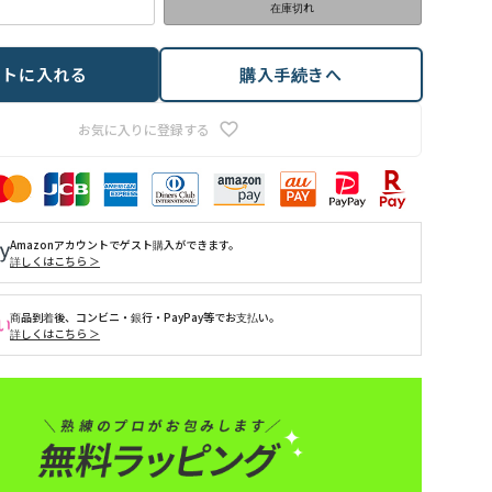
在庫切れ
ートに入れる
購入手続きへ
お気に入りに登録する
Amazonアカウントでゲスト購入ができます。
詳しくはこちら ＞
商品到着後、コンビニ・銀行・PayPay等でお支払い。
詳しくはこちら ＞