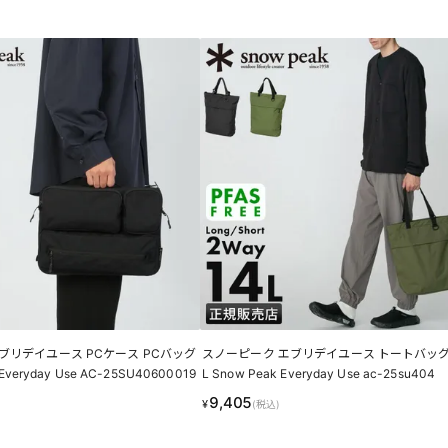
ブリデイユース PCケース PCバッグ
スノーピーク エブリデイユース トートバッグ A
 Everyday Use AC-25SU40600019
L Snow Peak Everyday Use ac-25su404
9,405
¥
(税込)