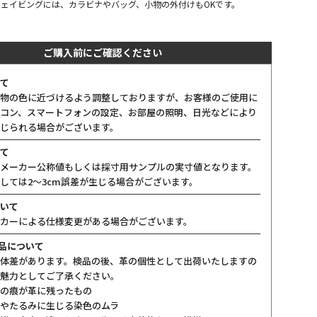
ェイビングには、カラビナやバッグ、小物の外付けもOKです。
ご購入前にご確認ください
て
物の色に近づけるよう調整しておりますが、お客様のご使用に
コン、スマートフォンの設定、お部屋の照明、日光などにより
じられる場合がございます。
て
メーカー公称値もしくは採寸用サンプルの実寸値となります。
しては2〜3cm誤差が生じる場合がございます。
いて
カーによる仕様変更がある場合がございます。
製品について
体差があります。検品の後、革の個性として出荷いたしますの
魅力としてご了承ください。
の痕が革に残ったもの
やたるみに生じる染色のムラ