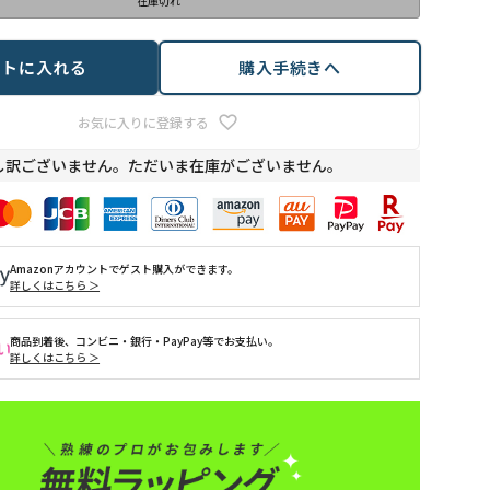
在庫切れ
ートに入れる
購入手続きへ
お気に入りに登録する
し訳ございません。ただいま在庫がございません。
Amazonアカウントでゲスト購入ができます。
詳しくはこちら ＞
商品到着後、コンビニ・銀行・PayPay等でお支払い。
詳しくはこちら ＞