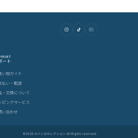
PPORT
ポート
買い物ガイド
支払い・配送
品・交換について
ッピングサービス
問い合わせ
©
2026
カバンのセレクション All Rights reserved.