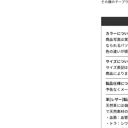
その横のテープウ
カラーについ
商品写真は実
なられるパソ
色の違いが感
サイズについ
サイズ表記は
商品によりま
製品仕様につ
予告なくメー
革(レザー)
天然革には個
で天然素材の
・血筋：血管
・トラ：シワ