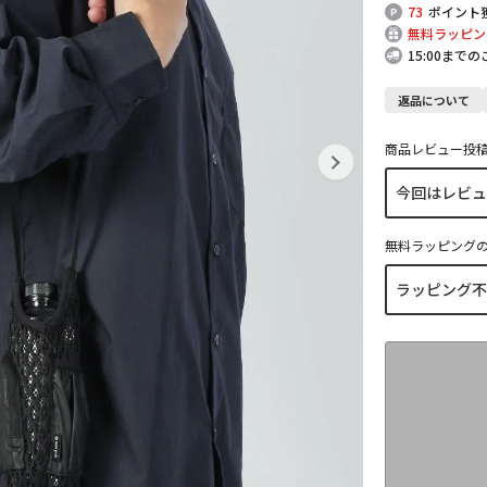
73
ポイント
無料ラッピン
15:00まで
返品について
商品レビュー投
無料ラッピング