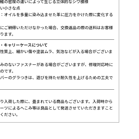
維の密度の違いによって生じる立体的なシワ模様
い小さな点
：オイルを多量に染み込ませた革に圧力をかけた際に変化する
にご納得いただけなかった場合、交換返品の際の送料はお客様
ります。
・キャリーケースについて
性質上、細かい傷や塗装ムラ、気泡などが入る場合がございま
みのないファスナーがある場合がございますが、修理対応時に
のです。
バーのグラつきは、遊びを持たせ耐久性を上げるための工夫で
り入荷した際に、畳まれている商品もございます。入荷時から
ーツによるへこみ等は良品として発送させていただきますこと
ください。