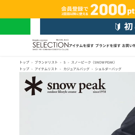
アイテムを探す
ブランドを探す
お買い
トップ
ブランドリスト
S
スノーピーク（SNOW PEAK）
トップ
アイテムリスト
カジュアルバッグ
ショルダーバッグ