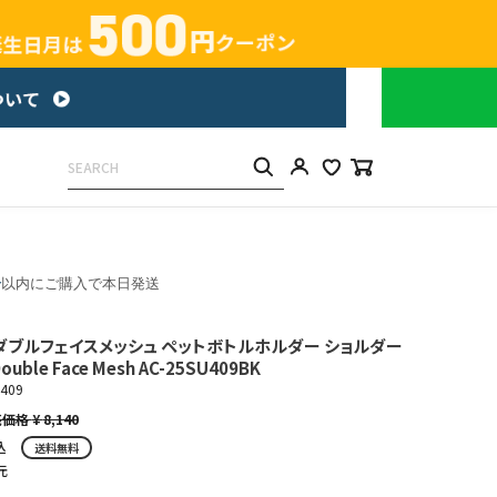
分
以内にご購入で本日発送
ダブルフェイスメッシュ ペットボトルホルダー ショルダー
ouble Face Mesh AC-25SU409BK
u409
¥
8,140
込
送料無料
元