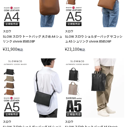
スロウ
スロウ
SLOW スロウ トートバッグ 大さめ A4 シュ
SLOW スロウ ショルダーバッグ サコッシ
リンク shrink 858S38P
ュ A5 シュリンク shrink 858S36P
¥
31,900
¥
23,100
税込
税込
スロウ
スロウ
SLOW スロウ ショルダーバッグ A5 シュリ
SLOW スロウ トートバッグ A5 Shrink