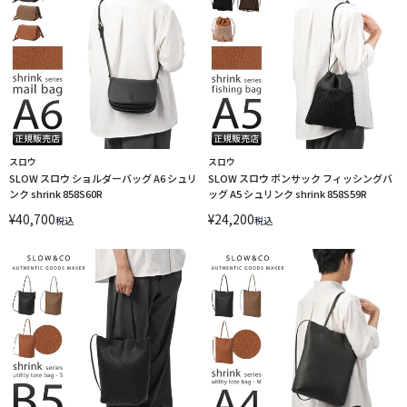
スロウ
スロウ
SLOW スロウ ショルダーバッグ A6 シュリ
SLOW スロウ ボンサック フィッシングバ
ンク shrink 858S60R
ッグ A5 シュリンク shrink 858S59R
¥
40,700
¥
24,200
税込
税込