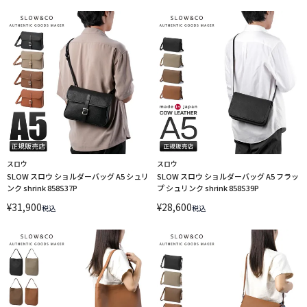
スロウ
スロウ
SLOW スロウ ショルダーバッグ A5 シュリ
SLOW スロウ ショルダーバッグ A5 フラッ
ンク shrink 858S37P
プ シュリンク shrink 858S39P
¥
31,900
¥
28,600
税込
税込