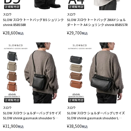
スロウ
スロウ
SLOW スロウ トートバッグ B5 シュリンク
SLOW スロウ トートバッグ 2WAY ショル
shrink 858S58R
ダートート A4 シュリンク shrink 858S57R
¥
28,600
¥
29,700
税込
税込
スロウ
スロウ
SLOW スロウ ショルダーバッグ Sサイズ
SLOW スロウ ショルダーバッグ Lサイズ
SLOW shrink gasmask shoulder S
SLOW shrink gasmask shoulder L
858S41P
858S40P
¥
31,900
¥
38,500
税込
税込