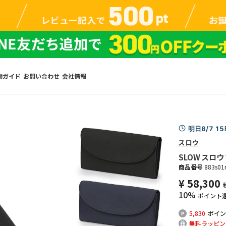
物ガイド
お問い合わせ
会社情報
明日8/7 1
スロウ
SLOW スロウ 
商品番号
883s01
¥
58,300
10%
ポイント
5,830
ポイン
無料ラッピン