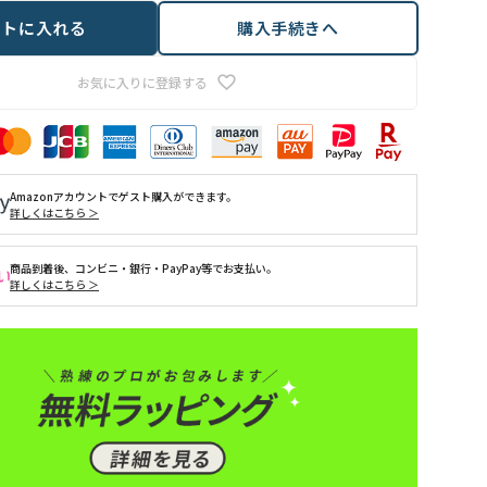
ートに入れる
購入手続きへ
お気に入りに登録する
Amazonアカウントでゲスト購入ができます。
詳しくはこちら ＞
商品到着後、コンビニ・銀行・PayPay等でお支払い。
詳しくはこちら ＞