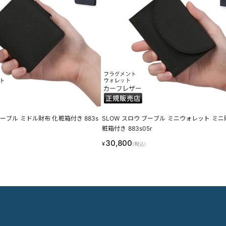
ブーブル ミドル財布 化粧箱付き 883s
SLOW スロウ ブーブル ミニウォレット ミニ
粧箱付き 883s05r
30,800
¥
(税込)