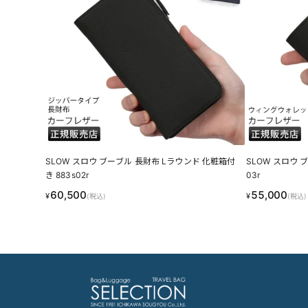
SLOW スロウ ブーブル 長財布 Lラウンド 化粧箱付
SLOW スロウ 
き 883s02r
03r
60,500
55,000
¥
¥
(税込)
(税込)