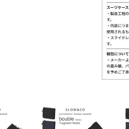
スーツケース
・製造工程の
す。
・内装につま
使用されるも
・スライドレ
す。
梱包について
・メーカーよ
の畳み皺、パ
を予めご了承