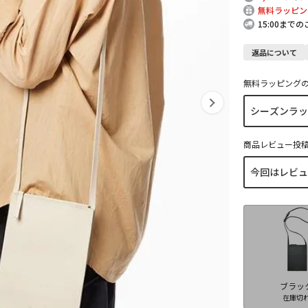
無料ラッピン
15:00まで
返品について
無料ラッピング
商品レビュー投
ブラッ
在庫切