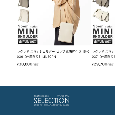
レクレド スマホショルダー セレブ 化粧箱付き 15-0
レクレド スマホ
036【在庫限り】 LINECPN
037【在庫限り】 
30,800
29,700
¥
¥
(税込)
(税込)