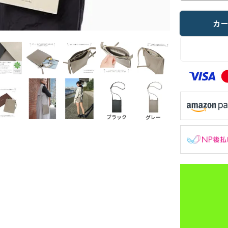
カ
ブラック
グレー