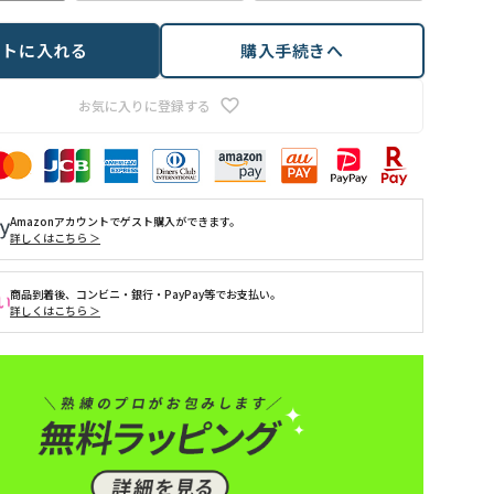
ートに入れる
購入手続きへ
お気に入りに登録する
Amazonアカウントでゲスト購入ができます。
詳しくはこちら ＞
商品到着後、コンビニ・銀行・PayPay等でお支払い。
詳しくはこちら ＞