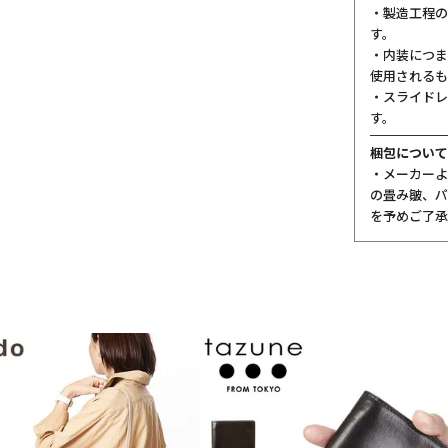
・製造工程の
す。
・内装につま
使用されるも
・スライドレ
す。
梱包について
・メーカーよ
の畳み皺、パ
を予めご了承