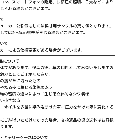
コン、スマートフォンの設定、お部屋の照明、日光などにより
じられる場合がございます。
て
メーカー公称値もしくは採寸用サンプルの実寸値となります。
しては2〜3cm誤差が生じる場合がございます。
いて
カーによる仕様変更がある場合がございます。
製品について
体差があります。検品の後、革の個性として出荷いたしますの
魅力としてご了承ください。
の痕が革に残ったもの
やたるみに生じる染色のムラ
維の密度の違いによって生じる立体的なシワ模様
い小さな点
：オイルを多量に染み込ませた革に圧力をかけた際に変化する
にご納得いただけなかった場合、交換返品の際の送料はお客様
ります。
・キャリーケースについて