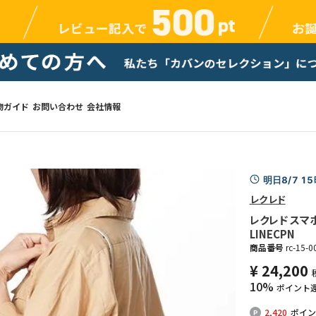
物ガイド
お問い合わせ
会社情報
明日8/7 1
レクレド
レクレド スマホ
LINECPN
商品番号
rc-15-0
¥
24,200
10%
ポイント
2,420
ポイン