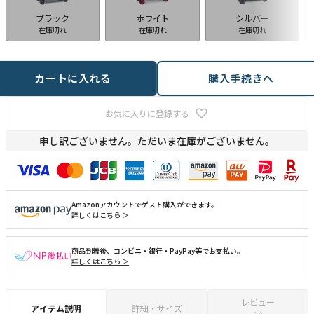
ブラック
ホワイト
シルバー
在庫切れ
在庫切れ
在庫切れ
カートに入れる
購入手続きへ
お気に入りに登録する
申し訳ございません。ただいま在庫がございません。
Amazonアカウントでゲスト購入ができます。
詳しくはこちら ＞
商品到着後、コンビニ・銀行・PayPay等でお支払い。
詳しくはこちら ＞
レビュー
アイテム説明
詳細・サイズ