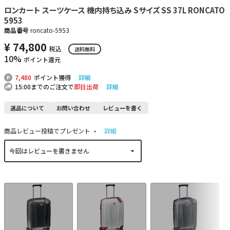
ロンカート スーツケース 機内持ち込み Sサイズ SS 37L RONCATO
5953
商品番号
roncato-5953
¥
74,800
税込
送料無料
10%
ポイント還元
7,480
ポイント獲得
詳細
15:00までのご注文で
即日出荷
詳細
返品について
お問い合わせ
レビューを書く
商品レビュー投稿でプレゼント
詳細
(
必
須
)