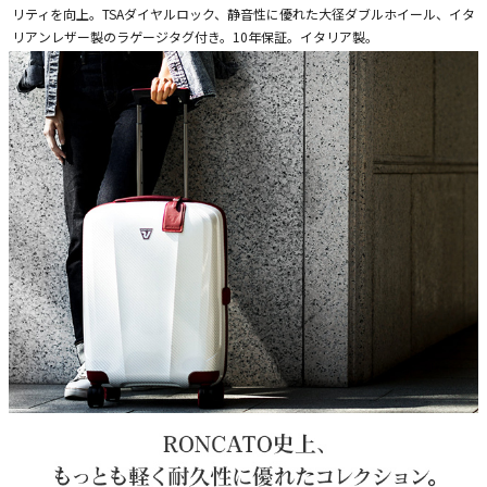
リティを向上。TSAダイヤルロック、静音性に優れた大径ダブルホイール、イタ
リアンレザー製のラゲージタグ付き。10年保証。イタリア製。