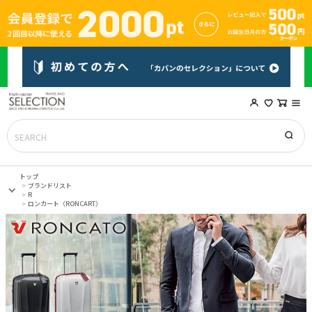
トップ
ブランドリスト
R
ロンカート（RONCART）