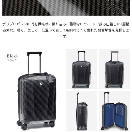
ポリプロピレン(PP)を繊維状に織り込み、強靭なPPシートで挟み圧着した3層構
造素材。軽く、美しく、低温下であっても割れにくく優れた耐衝撃性を発揮しま
す。