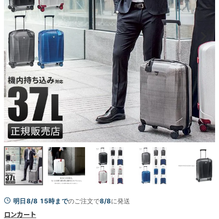
明日8/8 15時まで
のご注文で
8/8
に発送
ロンカート