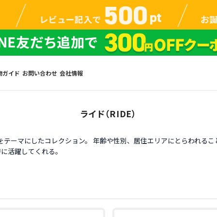
物ガイド
お問い合わせ
会社情報
ライド（RIDE）
移動」をテーマにしたコレクション。 年齢や性別、居住エリアにとらわれ
時に活躍してくれる。