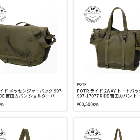
POTR
ライド メッセンジャーバッグ 997-
POTR ライド 2WAY トートバッグ
 RIDE 吉田カバン ショルダーバッ
997-17077 RIDE 吉田カバン ト
4
¥
60,500
税込
税込