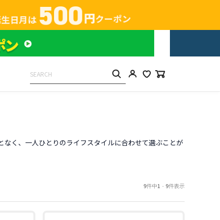
ることなく、一人ひとりのライフスタイルに合わせて選ぶことが
9
件中
1
-
9
件表示