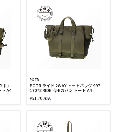
POTR
 (L)
POTR ライド 2WAY トートバッグ 997-
ート A4
17078 RIDE 吉田カバン トート A4
¥
51,700
税込