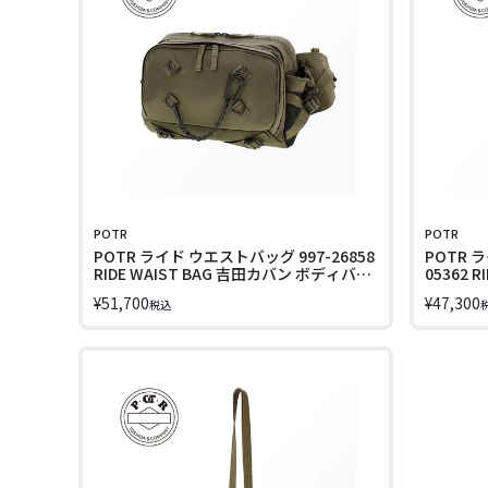
POTR
POTR
POTR ライド ウエストバッグ 997-26858
POTR 
RIDE WAIST BAG 吉田カバン ボディバッ
05362
グ
¥
51,700
¥
47,300
税込