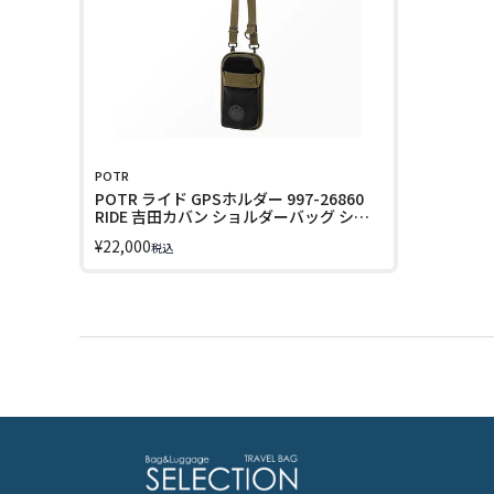
POTR
POTR ライド GPSホルダー 997-26860
RIDE 吉田カバン ショルダーバッグ ショ
ルダーポーチ スマホショルダー スマホポ
¥
22,000
税込
ーチ