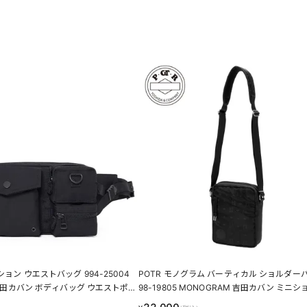
ション ウエストバッグ 994-25004
POTR モノグラム バーティカル ショルダーバ
N 吉田カバン ボディバッグ ウエストポ
98-19805 MONOGRAM 吉田カバン ミニ
バッグ