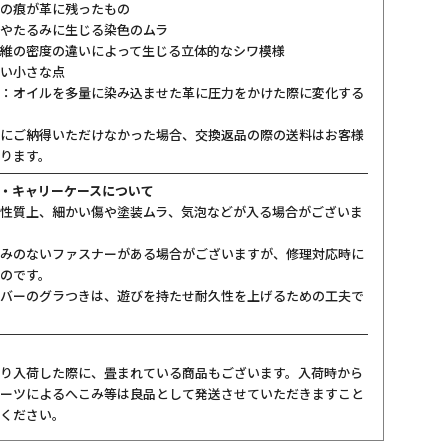
の痕が革に残ったもの
やたるみに生じる染色のムラ
維の密度の違いによって生じる立体的なシワ模様
い小さな点
：オイルを多量に染み込ませた革に圧力をかけた際に変化する
にご納得いただけなかった場合、交換返品の際の送料はお客様
ります。
・キャリーケースについて
性質上、細かい傷や塗装ムラ、気泡などが入る場合がございま
みのないファスナーがある場合がございますが、修理対応時に
のです。
バーのグラつきは、遊びを持たせ耐久性を上げるための工夫で
り入荷した際に、畳まれている商品もございます。入荷時から
ーツによるへこみ等は良品として発送させていただきますこと
ください。