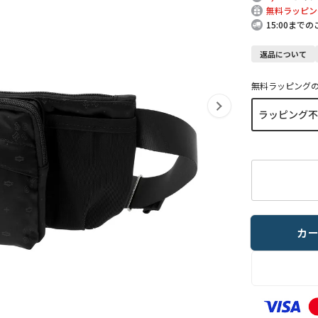
無料ラッピン
15:00まで
返品について
無料ラッピング
カ