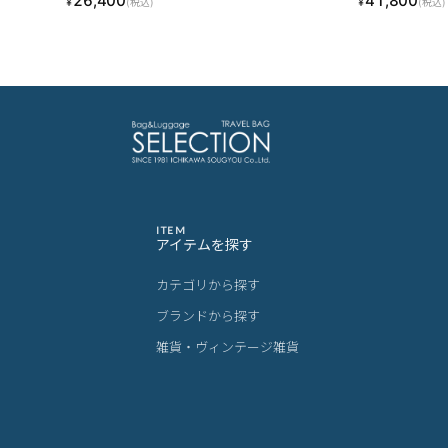
26,400
41,800
¥
¥
(税込)
(税込)
ITEM
アイテムを探す
カテゴリから探す
ブランドから探す
雑貨・ヴィンテージ雑貨