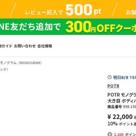
物ガイド
お問い合わせ
会社情報
モノグラム（MONOGRAM）
ッグ）
明日8/9 1
POTR
POTR モノグ
大き目 ボディ
商品番号
998-19
¥
22,000
10%
ポイント
2,200
ポイン