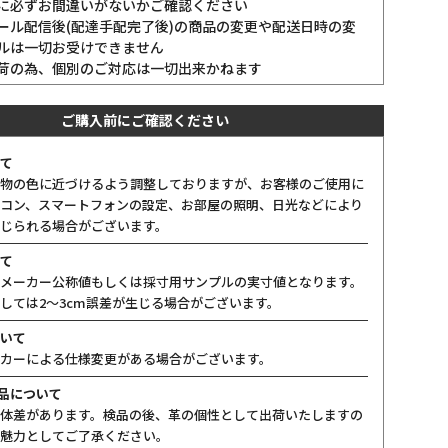
に必ずお間違いがないかご確認ください
ール配信後(配達手配完了後)の商品の変更や配送日時の変
ルは一切お受けできません
荷の為、個別のご対応は一切出来かねます
ご購入前にご確認ください
て
物の色に近づけるよう調整しておりますが、お客様のご使用に
コン、スマートフォンの設定、お部屋の照明、日光などにより
じられる場合がございます。
て
メーカー公称値もしくは採寸用サンプルの実寸値となります。
しては2〜3cm誤差が生じる場合がございます。
いて
カーによる仕様変更がある場合がございます。
製品について
体差があります。検品の後、革の個性として出荷いたしますの
魅力としてご了承ください。