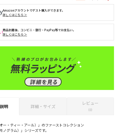
Amazonアカウントでゲスト購入ができます。
詳しくはこちら ＞
商品到着後、コンビニ・銀行・PayPay等でお支払い。
詳しくはこちら ＞
レビュー
説明
詳細・サイズ
（0）
・オー・ティー・アール）」のファーストコレクション
M（モノグラム）」シリーズです。