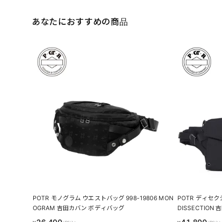
あなたにおすすめの商品
POTR モノグラム ウエストバッグ 998-19806 MON
POTR ディセク
OGRAM 吉田カバン ボディバッグ
DISSECTIO
ーチ 1L