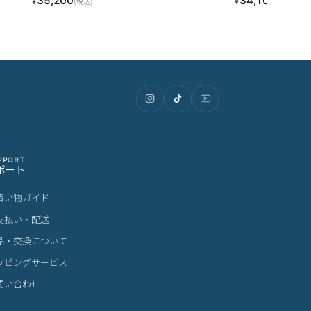
35,200
34,100
¥
¥
(税込)
(税込)
PPORT
ポート
買い物ガイド
支払い・配送
品・交換について
ッピングサービス
問い合わせ