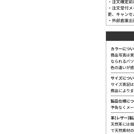
・注文確定前
・注文受付メ
更、キャンセ
・外部倉庫出
カラーについ
商品写真は実
なられるパソ
色の違いが感
サイズについ
サイズ表記は
商品によりま
製品仕様につ
予告なくメー
革(レザー)
天然革には個
で天然素材の