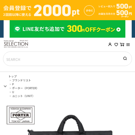
トップ
ブランドリスト
P
ポーター（PORTER）
U
ユニット（UNIT）