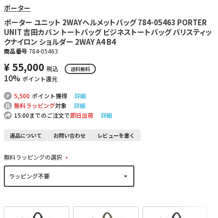
ポーター
ポーター ユニット 2WAYヘルメットバッグ 784-05463 PORTER
UNIT 吉田カバン トートバッグ ビジネストートバッグ バリスティッ
クナイロン ショルダー 2WAY A4 B4
商品番号
784-05463
¥
55,000
税込
送料無料
10%
ポイント還元
5,500
ポイント獲得
詳細
無料ラッピング
対象
詳細
15:00までのご注文で
即日出荷
詳細
返品について
お問い合わせ
レビューを書く
無料ラッピングの選択
(
必
須
)