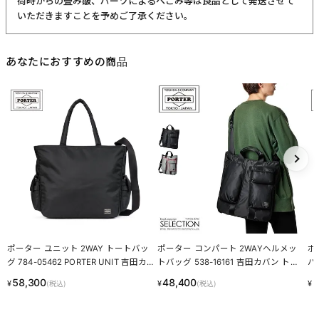
当商品は委託倉庫より発送いたします
・自社倉庫発送の商品と同梱することができません
・注文確定前に必ずお間違いがないかご確認ください
・注文受付メール配信後(配達手配完了後)の商品の変更や配送日
時の変更、キャンセルは一切お受けできません
・外部倉庫出荷の為、個別のご対応は一切出来かねます