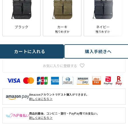
ブラック
カーキ
ネイビー
残りわずか
残りわずか
カートに入れる
購入手続きへ
お気に入りに登録する
Amazonアカウントでゲスト購入ができます。
詳しくはこちら ＞
商品到着後、コンビニ・銀行・PayPay等でお支払い。
詳しくはこちら ＞