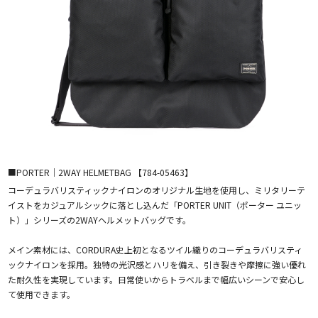
■PORTER｜2WAY HELMETBAG 【784-05463】
コーデュラバリスティックナイロンのオリジナル生地を使用し、ミリタリーテ
イストをカジュアルシックに落とし込んだ「PORTER UNIT（ポーター ユニッ
ト）」シリーズの2WAYヘルメットバッグです。
メイン素材には、CORDURA史上初となるツイル織りのコーデュラバリスティ
ックナイロンを採用。独特の光沢感とハリを備え、引き裂きや摩擦に強い優れ
た耐久性を実現しています。日常使いからトラベルまで幅広いシーンで安心し
て使用できます。