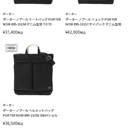
ポーター
ポーター
ポーター ノアール トートバッグ PORTER
ポーター ノアール リュック PORTER
NOIR 895-15158 デニム生地 TOTE
NOIR 895-15157 デイパック デニム生地
BAG(L) 31L 吉田カバン PORTER
DAYPACK 16L A4 吉田カバン PORTER
¥
37,400
¥
42,900
税込
税込
ポーター
ポーター ノアール ヘルメットバッグ
PORTER NOIR 895-15156 2WAYショルダ
ーバッグ 2WAY HELMETBAG 吉田カバン
¥
38,500
税込
PORTER