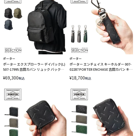
ポーター
ポーター
ポーター エクスプローラー デイパック(L)
ポーター エンチェイス キーホルダー 007-
507-17995 吉田カバン リュック バックパ
02287 PORTER ENCHASE 吉田カバン キー
ック PORTER
リング レザー
¥
69,300
¥
18,700
税込
税込