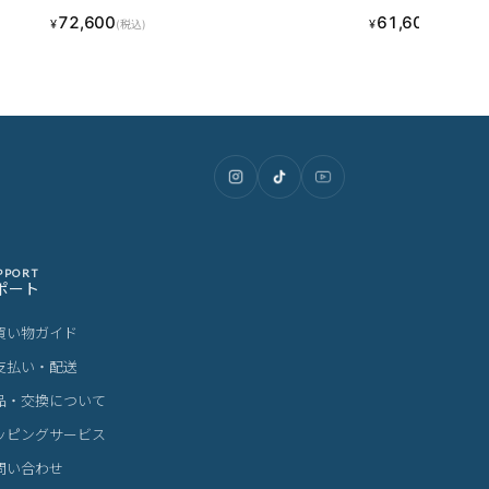
O-CA301
72,600
61,600
¥
¥
(税込)
(税込)
PPORT
ポート
買い物ガイド
支払い・配送
品・交換について
ッピングサービス
問い合わせ