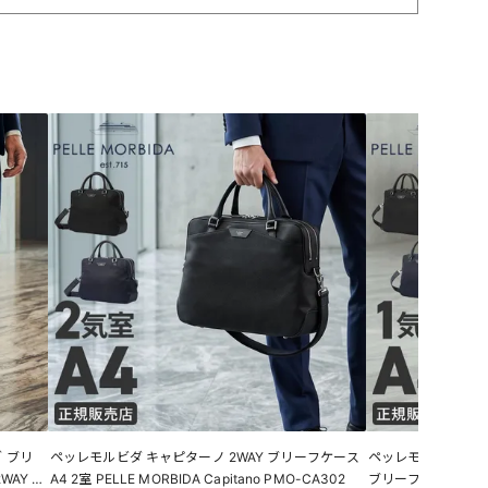
 ブリ
ペッレモルビダ キャピターノ 2WAY ブリーフケース
ペッレモルビダ キャ
WAY 2
A4 2室 PELLE MORBIDA Capitano PMO-CA302
ブリーフケース A4 PEL