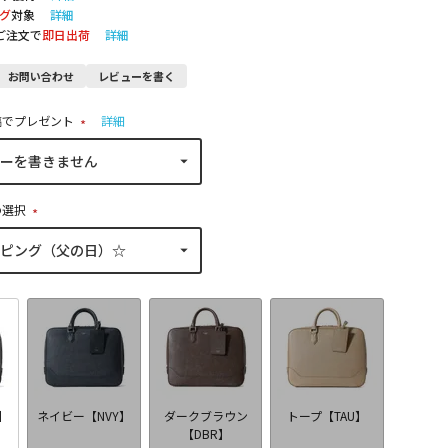
グ
対象
詳細
のご注文で
即日出荷
詳細
お問い合わせ
レビューを書く
稿でプレゼント
詳細
(
必
須
)
の選択
(
必
須
)
】
ネイビー【NVY】
ダークブラウン
トープ【TAU】
【DBR】