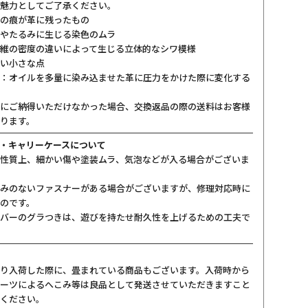
魅力としてご了承ください。
の痕が革に残ったもの
やたるみに生じる染色のムラ
維の密度の違いによって生じる立体的なシワ模様
い小さな点
：オイルを多量に染み込ませた革に圧力をかけた際に変化する
にご納得いただけなかった場合、交換返品の際の送料はお客様
ります。
・キャリーケースについて
性質上、細かい傷や塗装ムラ、気泡などが入る場合がございま
みのないファスナーがある場合がございますが、修理対応時に
のです。
バーのグラつきは、遊びを持たせ耐久性を上げるための工夫で
り入荷した際に、畳まれている商品もございます。入荷時から
ーツによるへこみ等は良品として発送させていただきますこと
ください。