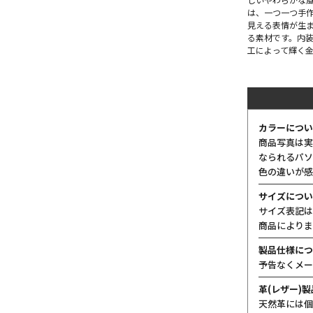
は、一つ一つ手作
見える表情が生
る素材です。内
工によって輝く
カラーについ
商品写真は実
なられるパソ
色の違いが感
サイズについ
サイズ表記は
商品によりま
製品仕様につ
予告なくメー
革(レザー)
天然革には個