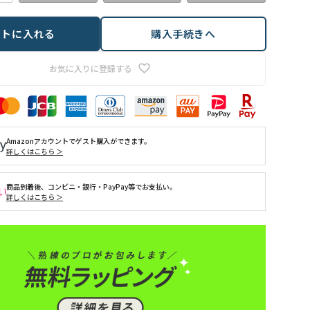
ートに入れる
購入手続きへ
お気に入りに登録する
Amazonアカウントでゲスト購入ができます。
詳しくはこちら ＞
商品到着後、コンビニ・銀行・PayPay等でお支払い。
詳しくはこちら ＞