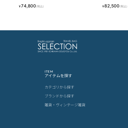
1室 B4ファイル
2室 B4ファイル
74,800
82,500
¥
¥
(税込)
(税込)
ITEM
アイテムを探す
カテゴリから探す
ブランドから探す
雑貨・ヴィンテージ雑貨