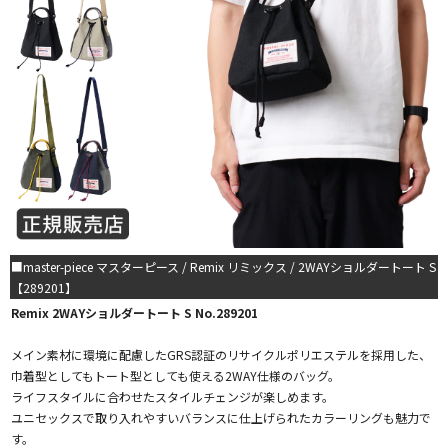
■master-piece マスターピース / Remix リミックス / 2WAYショルダートート S
【289201】
Remix 2WAYショルダートート S No.289201
メイン素材に環境に配慮したGRS認証のリサイクルポリエステルを採用した、
巾着型としてもトート型としても使える2WAY仕様のバッグ。
ライフスタイルに合わせたスタイルチェンジが楽しめます。
ユニセックスで取り入れやすいバランスに仕上げられたカラーリングも魅力で
す。