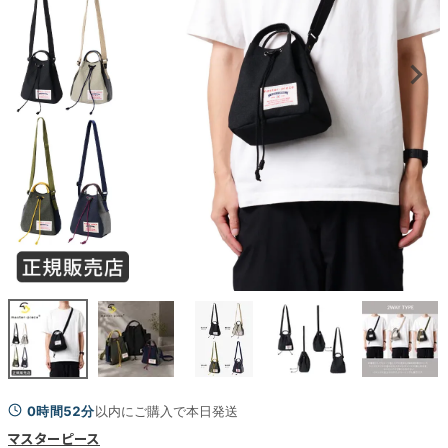
0時間52分
以内にご購入で本日発送
マスターピース