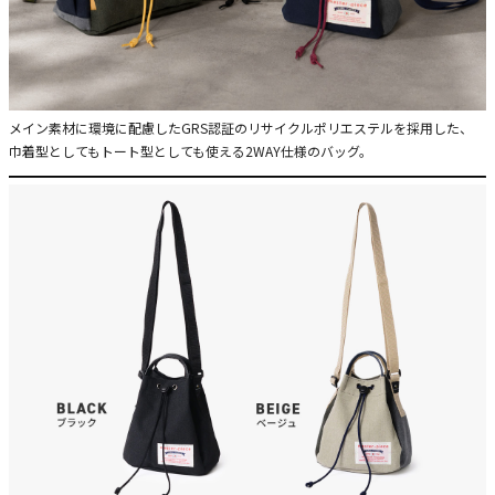
メイン素材に環境に配慮したGRS認証のリサイクルポリエステルを採用した、
巾着型としてもトート型としても使える2WAY仕様のバッグ。