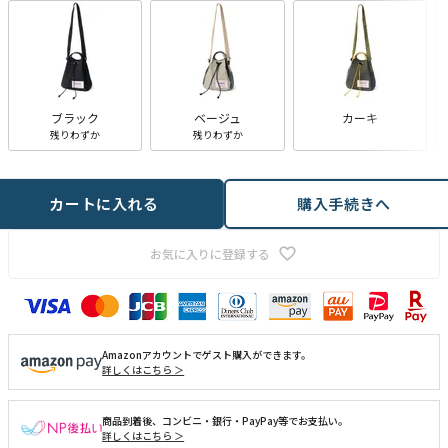
ブラック
ベージュ
カーキ
残りわずか
残りわずか
カートに入れる
購入手続きへ
お気に入りに登録する
Amazonアカウントでゲスト購入ができます。
詳しくはこちら ＞
商品到着後、コンビニ・銀行・PayPay等でお支払い。
詳しくはこちら ＞