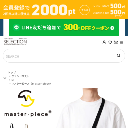
トップ
ブランドリスト
M
マスターピース（master-piece）