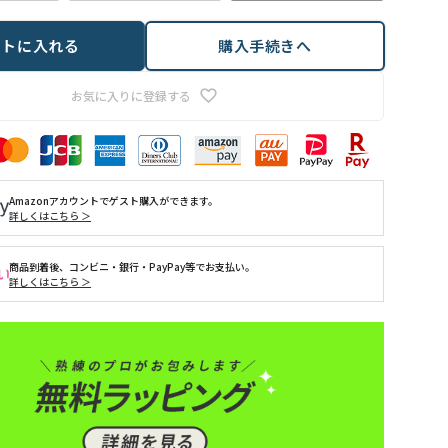
ートに入れる
購入手続きへ
お気に入りに登録する
Amazonアカウントでゲスト購入ができます。
詳しくはこちら ＞
商品到着後、コンビニ・銀行・PayPay等でお支払い。
詳しくはこちら ＞