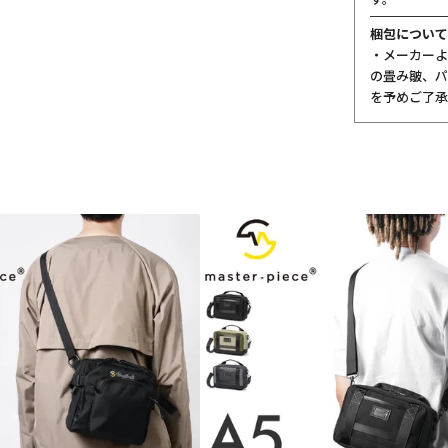
梱包について
・メーカーよ
の畳み皺、パ
を予めご了承