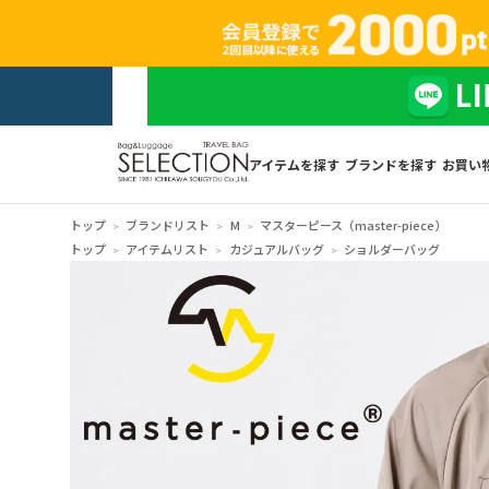
アイテムを探す
ブランドを探す
お買い
トップ
ブランドリスト
M
マスターピース（master-piece）
トップ
アイテムリスト
カジュアルバッグ
ショルダーバッグ