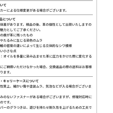
いて
カーによる仕様変更がある場合がございます。
製品について
体差があります。検品の後、革の個性として出荷いたしますの
魅力としてご了承ください。
の痕が革に残ったもの
やたるみに生じる染色のムラ
維の密度の違いによって生じる立体的なシワ模様
い小さな点
：オイルを多量に染み込ませた革に圧力をかけた際に変化する
にご納得いただけなかった場合、交換返品の際の送料はお客様
ります。
・キャリーケースについて
性質上、細かい傷や塗装ムラ、気泡などが入る場合がございま
みのないファスナーがある場合がございますが、修理対応時に
のです。
バーのグラつきは、遊びを持たせ耐久性を上げるための工夫で