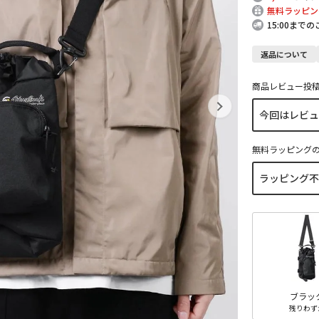
無料ラッピン
15:00まで
返品について
商品レビュー投
無料ラッピング
ブラッ
残りわず