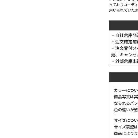
っておりコーデ
用いられていた3
・自社倉庫発
・注文確定前
・注文受付メ
更、キャンセ
・外部倉庫出
カラーについ
商品写真は実
なられるパソ
色の違いが感
サイズについ
サイズ表記は
商品によりま