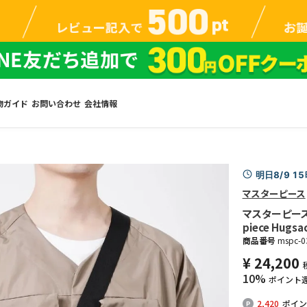
物ガイド
お問い合わせ
会社情報
明日8/9 1
マスターピース
マスターピース 
piece Hugsa
商品番号
mspc-0
¥
24,200
10%
ポイント
2,420
ポイン