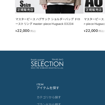
マスターピース ハグサック ショルダーバッグ ドロ
マスターピース 
ーストリング master-piece Hugsack 03234
r-piece Hugsa
22,000
22,000
¥
¥
(税込)
(税込)
ITEM
アイテムを探す
カテゴリから探す
ブランドから探す