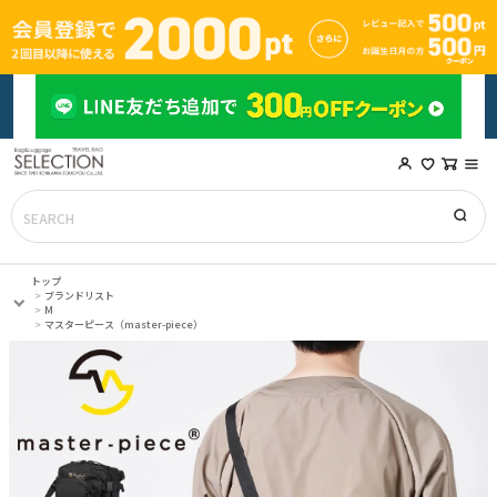
トップ
ブランドリスト
M
マスターピース（master-piece）