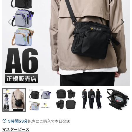
5時間53分
以内にご購入で本日発送
マスターピース