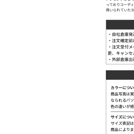
っておりコーデ
用いられていた3
・自社倉庫発
・注文確定前
・注文受付メ
更、キャンセ
・外部倉庫出
カラーについ
商品写真は実
なられるパソ
色の違いが感
サイズについ
サイズ表記は
商品によりま