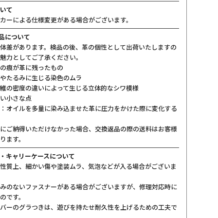
いて
カーによる仕様変更がある場合がございます。
製品について
体差があります。検品の後、革の個性として出荷いたしますの
魅力としてご了承ください。
の痕が革に残ったもの
やたるみに生じる染色のムラ
維の密度の違いによって生じる立体的なシワ模様
い小さな点
：オイルを多量に染み込ませた革に圧力をかけた際に変化する
にご納得いただけなかった場合、交換返品の際の送料はお客様
ります。
・キャリーケースについて
性質上、細かい傷や塗装ムラ、気泡などが入る場合がございま
みのないファスナーがある場合がございますが、修理対応時に
のです。
バーのグラつきは、遊びを持たせ耐久性を上げるための工夫で