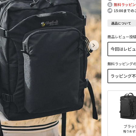
無料ラッピン
15:00まで
返品について
商品レビュー投
無料ラッピング
ブラッ
残りわず