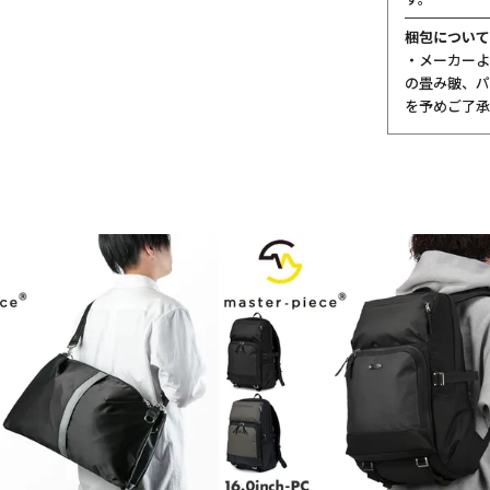
梱包について
・メーカーよ
の畳み皺、パ
を予めご了承