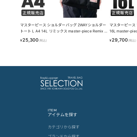
マスターピース ショルダーバッグ 2WAYショルダー
マスターピース 
トート L A4 14L リミックス master-piece Remix 2
16L master-pi
89200
25,300
29,700
¥
¥
(税込)
(税込)
ITEM
アイテムを探す
カテゴリから探す
ブランドから探す