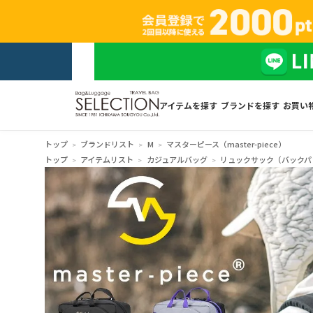
アイテムを探す
ブランドを探す
お買い
トップ
ブランドリスト
M
マスターピース（master-piece）
トップ
アイテムリスト
カジュアルバッグ
リュックサック（バックパ