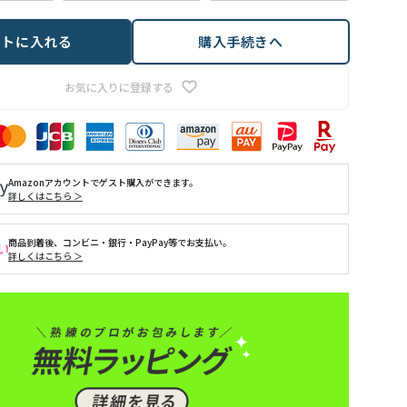
ートに入れる
購入手続きへ
お気に入りに登録する
Amazonアカウントでゲスト購入ができます。
詳しくはこちら ＞
商品到着後、コンビニ・銀行・PayPay等でお支払い。
詳しくはこちら ＞