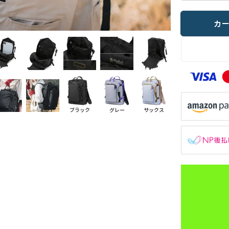
カ
ブラック
グレー
サックス