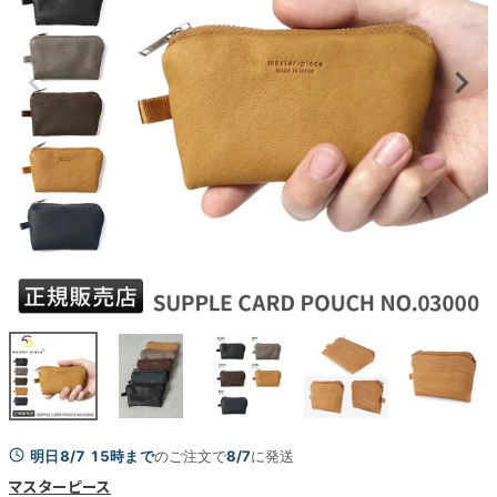
明日8/7 15時まで
のご注文で
8/7
に発送
マスターピース