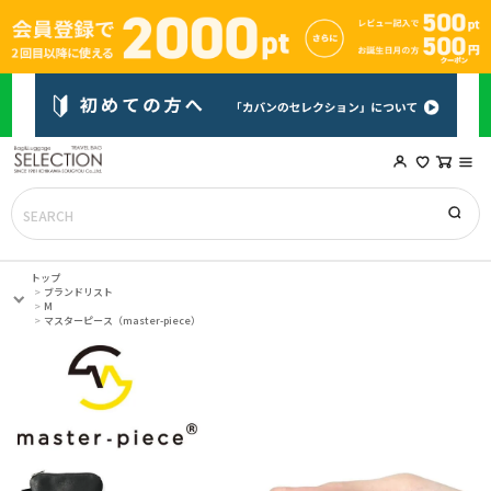
トップ
ブランドリスト
M
マスターピース（master-piece）