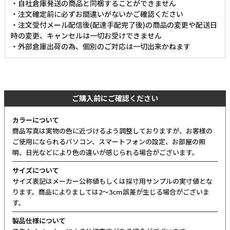
・自社倉庫発送の商品と同梱することができません
・注文確定前に必ずお間違いがないかご確認ください
・注文受付メール配信後(配達手配完了後)の商品の変更や配送日
時の変更、キャンセルは一切お受けできません
・外部倉庫出荷の為、個別のご対応は一切出来かねます
ご購入前にご確認ください
カラーについて
商品写真は実物の色に近づけるよう調整しておりますが、お客様の
ご使用になられるパソコン、スマートフォンの設定、お部屋の照
明、日光などにより色の違いが感じられる場合がございます。
サイズについて
サイズ表記はメーカー公称値もしくは採寸用サンプルの実寸値とな
ります。商品によりましては2〜3cm誤差が生じる場合がございま
す。
製品仕様について