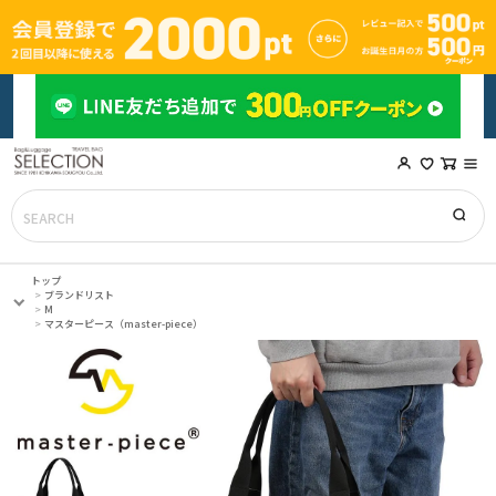
トップ
ブランドリスト
M
マスターピース（master-piece）