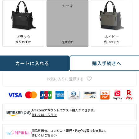
カーキ
ブラック
ネイビー
残りわずか
在庫切れ
残りわずか
カートに入れる
購入手続きへ
お気に入りに登録する
Amazonアカウントでゲスト購入ができます。
詳しくはこちら ＞
商品到着後、コンビニ・銀行・PayPay等でお支払い。
詳しくはこちら ＞