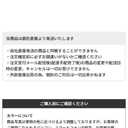
当商品は委託倉庫より発送いたします
・自社倉庫発送の商品と同梱することができません
・注文確定前に必ずお間違いがないかご確認ください
・注文受付メール配信後(配達手配完了後)の商品の変更や配送日
時の変更、キャンセルは一切お受けできません
・外部倉庫出荷の為、個別のご対応は一切出来かねます
ご購入前にご確認ください
カラーについて
商品写真は実物の色に近づけるよう調整しておりますが、お客様の
ご使用になられるパソコン、スマートフォンの設定、お部屋の照