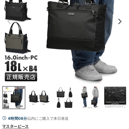
4時間08分
以内にご購入で本日発送
マスターピース