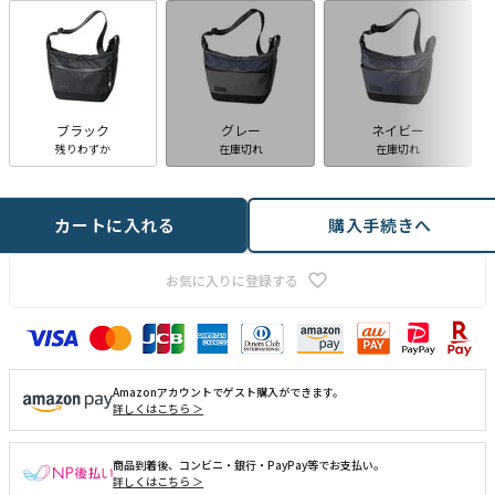
ブラック
グレー
ネイビー
残りわずか
在庫切れ
在庫切れ
カートに入れる
購入手続きへ
お気に入りに登録する
Amazonアカウントでゲスト購入ができます。
詳しくはこちら ＞
商品到着後、コンビニ・銀行・PayPay等でお支払い。
詳しくはこちら ＞