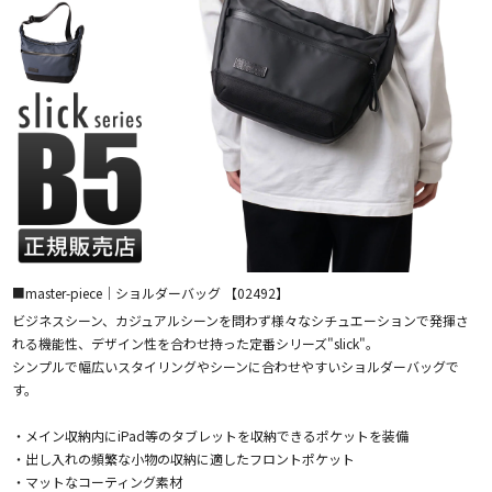
■master-piece｜ショルダーバッグ 【02492】
ビジネスシーン、カジュアルシーンを問わず様々なシチュエーションで発揮さ
れる機能性、デザイン性を合わせ持った定番シリーズ"slick"。
シンプルで幅広いスタイリングやシーンに合わせやすいショルダーバッグで
す。
・メイン収納内にiPad等のタブレットを収納できるポケットを装備
・出し入れの頻繁な小物の収納に適したフロントポケット
・マットなコーティング素材