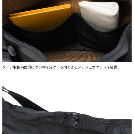
メイン収納前面側には小物を分けて収納できるメッシュポケットを装備。