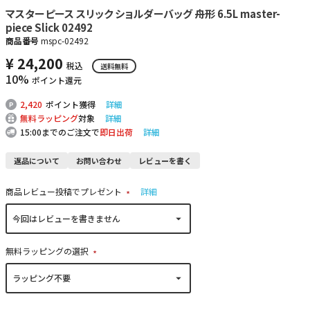
マスターピース スリック ショルダーバッグ 舟形 6.5L master-
piece Slick 02492
商品番号
mspc-02492
¥
24,200
税込
送料無料
10%
ポイント還元
2,420
ポイント獲得
詳細
無料ラッピング
対象
詳細
15:00までのご注文で
即日出荷
詳細
返品について
お問い合わせ
レビューを書く
商品レビュー投稿でプレゼント
詳細
(
必
須
)
無料ラッピングの選択
(
必
須
)