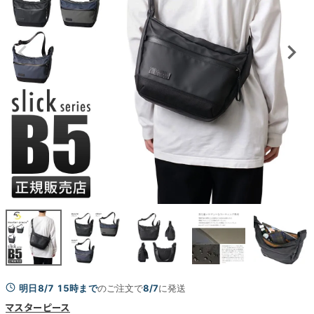
明日8/7 15時まで
のご注文で
8/7
に発送
マスターピース