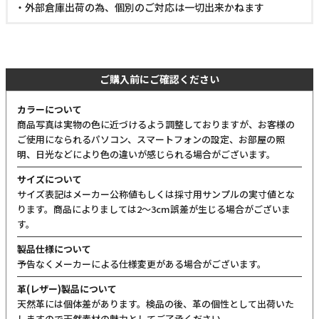
当商品は委託倉庫より発送いたします
・自社倉庫発送の商品と同梱することができません
・注文確定前に必ずお間違いがないかご確認ください
・注文受付メール配信後(配達手配完了後)の商品の変更や配送日
時の変更、キャンセルは一切お受けできません
・外部倉庫出荷の為、個別のご対応は一切出来かねます