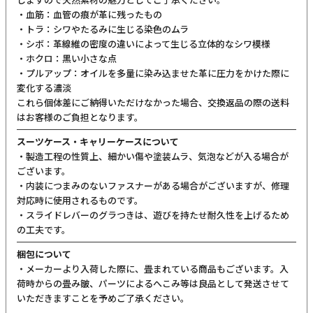
ご購入前にご確認ください
カラーについて
商品写真は実物の色に近づけるよう調整しておりますが、お客様の
ご使用になられるパソコン、スマートフォンの設定、お部屋の照
明、日光などにより色の違いが感じられる場合がございます。
サイズについて
サイズ表記はメーカー公称値もしくは採寸用サンプルの実寸値とな
ります。商品によりましては2〜3cm誤差が生じる場合がございま
す。
製品仕様について
予告なくメーカーによる仕様変更がある場合がございます。
革(レザー)製品について
天然革には個体差があります。検品の後、革の個性として出荷いた
しますので天然素材の魅力としてご了承ください。
・血筋：血管の痕が革に残ったもの