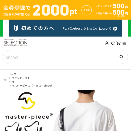
トップ
ブランドリスト
M
マスターピース（master-piece）