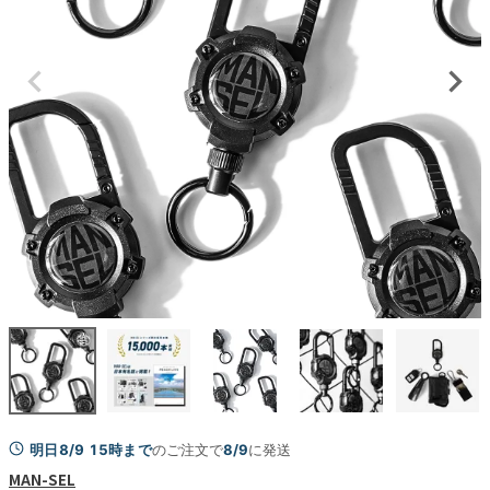
明日8/9 15時まで
のご注文で
8/9
に発送
MAN-SEL