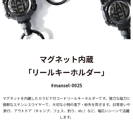
マグネット内蔵
「リールキーホルダー」
#mansel-0025
マグネットを内蔵したカラビナ付コードリールキーホルダーです。強力な磁力と
強靭なステンレスワイヤーで、大切な小物の落下・紛失を防ぎます。日常使いや
旅行、アウトドア（キャンプ、フェス、釣り、etc.）など、幅広いシーンで活躍
します。