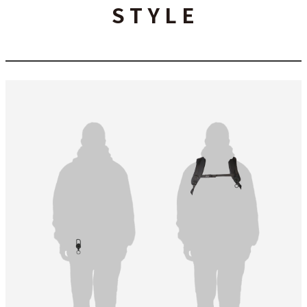
S T Y L E