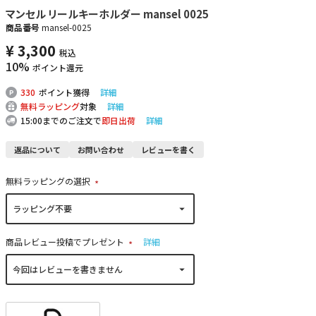
マンセル リールキーホルダー mansel 0025
商品番号
mansel-0025
¥
3,300
税込
10%
ポイント還元
330
ポイント獲得
詳細
無料ラッピング
対象
詳細
15:00までのご注文で
即日出荷
詳細
返品について
お問い合わせ
レビューを書く
無料ラッピングの選択
(
必
須
)
商品レビュー投稿でプレゼント
詳細
(
必
須
)