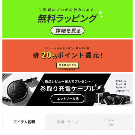
レビュー
アイテム説明
詳細・サイズ
（0）