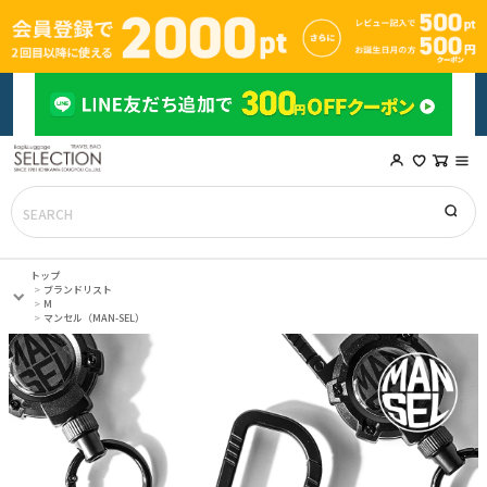
トップ
ブランドリスト
M
マンセル（MAN-SEL）