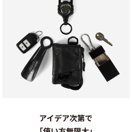
アイデア次第で
「使い方無限大」