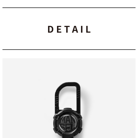
D E T A I L