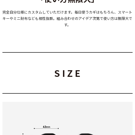
完全自分仕様にカスタムしていただけます。毎日使うカギはもちろん、スマート
キーやミニ財布なども相性抜群。組み合わせのアイデア次第で使い方は無限大で
す。
S I Z E