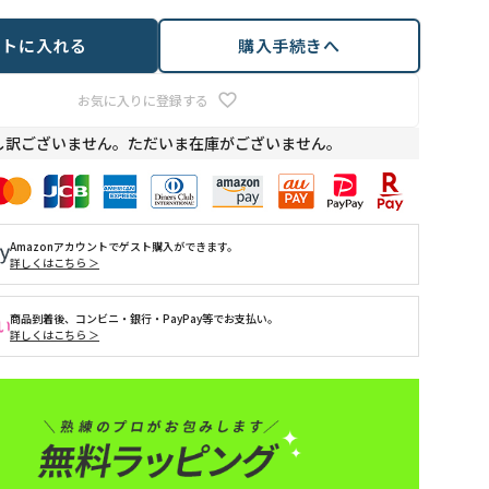
ートに入れる
購入手続きへ
お気に入りに登録する
し訳ございません。ただいま在庫がございません。
Amazonアカウントでゲスト購入ができます。
詳しくはこちら ＞
商品到着後、コンビニ・銀行・PayPay等でお支払い。
詳しくはこちら ＞