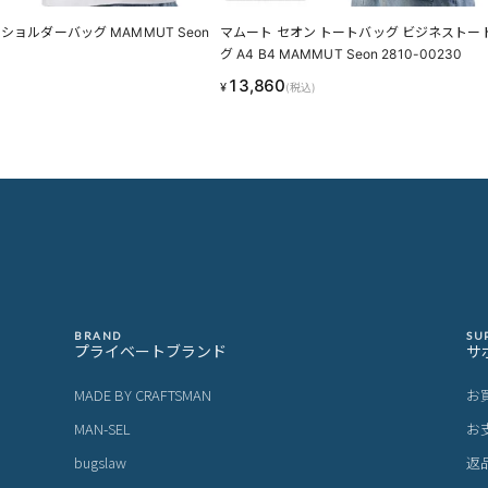
ショルダーバッグ MAMMUT Seon
マムート セオン トートバッグ ビジネストー
グ A4 B4 MAMMUT Seon 2810-00230
13,860
¥
(税込)
BRAND
SU
プライベートブランド
サ
MADE BY CRAFTSMAN
お
MAN-SEL
お
bugslaw
返