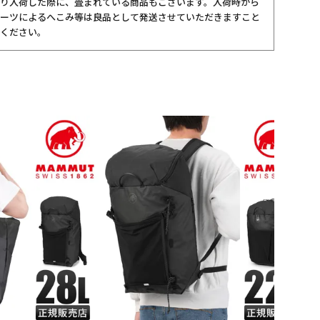
り入荷した際に、畳まれている商品もございます。入荷時から
ーツによるへこみ等は良品として発送させていただきますこと
ください。