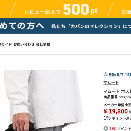
物ガイド
お問い合わせ
会社情報
明日8/7 1
マムート
マムート ボストンバ
商品番号
cargon
¥
19,800
1%
ポイント還
198
ポイン