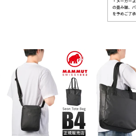
・メーカーよ
の畳み皺、パ
を予めご了承