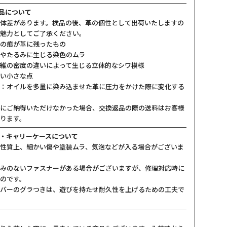
製品について
体差があります。検品の後、革の個性として出荷いたしますの
魅力としてご了承ください。
の痕が革に残ったもの
やたるみに生じる染色のムラ
維の密度の違いによって生じる立体的なシワ模様
い小さな点
：オイルを多量に染み込ませた革に圧力をかけた際に変化する
にご納得いただけなかった場合、交換返品の際の送料はお客様
ります。
・キャリーケースについて
性質上、細かい傷や塗装ムラ、気泡などが入る場合がございま
みのないファスナーがある場合がございますが、修理対応時に
のです。
バーのグラつきは、遊びを持たせ耐久性を上げるための工夫で