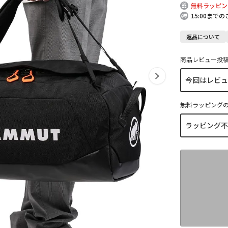
無料ラッピン
15:00まで
返品について
商品レビュー投
無料ラッピング