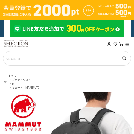
トップ
ブランドリスト
M
マムート（MAMMUT）