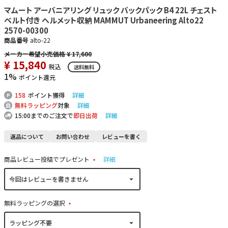
マムート アーバニアリング リュック バックパック B4 22L チェスト
ベルト付き ヘルメット収納 MAMMUT Urbaneering Alto22
2570-00300
商品番号
alto-22
¥
17,600
¥
15,840
税込
送料無料
1%
ポイント還元
158
ポイント獲得
詳細
無料ラッピング
対象
詳細
15:00までのご注文で
即日出荷
詳細
返品について
お問い合わせ
レビューを書く
商品レビュー投稿でプレゼント
詳細
(
必
須
)
無料ラッピングの選択
(
必