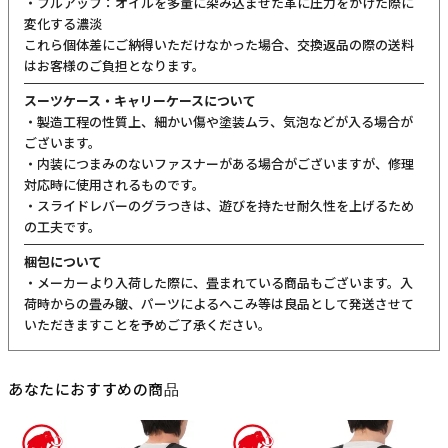
・プルアップ：オイルを多量に染み込ませた革に圧力をかけた際に
変化する濃淡
これら個体差にご納得いただけなかった場合、交換返品の際の送料
はお客様のご負担となります。
スーツケース・キャリーケースについて
・製造工程の性質上、細かい傷や塗装ムラ、気泡などが入る場合が
ございます。
・内装につまみのないファスナーがある場合がございますが、修理
対応時に使用されるものです。
・スライドレバーのグラつきは、遊びを持たせ耐久性を上げるため
の工夫です。
梱包について
・メーカーより入荷した際に、畳まれている商品もございます。入
荷時からの畳み皺、パーツによるへこみ等は良品として発送させて
いただきますことを予めご了承ください。
あなたにおすすめの商品