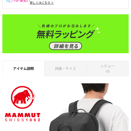
詳しくはこちら ＞
レビュー
アイテム説明
詳細・サイズ
（0）