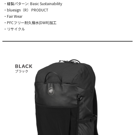
・縫製パターン: Basic Sustainability
・bluesign（R） PRODUCT
・Fair Wear
・PFCフリー耐久撥水(DWR)加工
・リサイクル