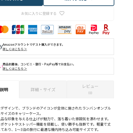
お気に入りに登録する
Amazonアカウントでゲスト購入ができます。
詳しくはこちら ＞
商品到着後、コンビニ・銀行・PayPay等でお支払い。
詳しくはこちら ＞
レビュー
説明
詳細・サイズ
（0）
なデザインで、ブランドのアイコンが全体に施されたランバンオンブル
みサイズのキャリーケース。
上品な印象を与える仕上げが魅力で、落ち着いた雰囲気を漂わせます。
トポケットやストッパー機能を搭載し、使い勝手も抜群です。軽量で丈
ており、1～3泊の旅行に最適な機内持ち込み可能サイズです。