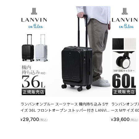
ランバンオンブルー スーツケース 機内持ち込み Sサ
ランバンオンブ
イズ 36L フロントオープン ストッパー付き LANVIN
ース Mサイズ 60L 
en Bleu 595315 LINECPN
595317 LINEC
29,700
39,600
¥
¥
(税込)
(税込)