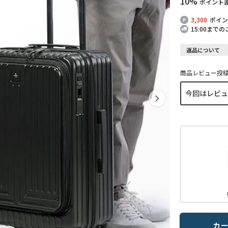
10%
ポイント
3,300
ポイン
15:00まで
返品について
商品レビュー投
カ