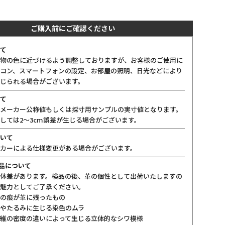
ご購入前にご確認ください
て
物の色に近づけるよう調整しておりますが、お客様のご使用に
コン、スマートフォンの設定、お部屋の照明、日光などにより
じられる場合がございます。
て
メーカー公称値もしくは採寸用サンプルの実寸値となります。
しては2〜3cm誤差が生じる場合がございます。
いて
カーによる仕様変更がある場合がございます。
製品について
体差があります。検品の後、革の個性として出荷いたしますの
魅力としてご了承ください。
の痕が革に残ったもの
やたるみに生じる染色のムラ
維の密度の違いによって生じる立体的なシワ模様