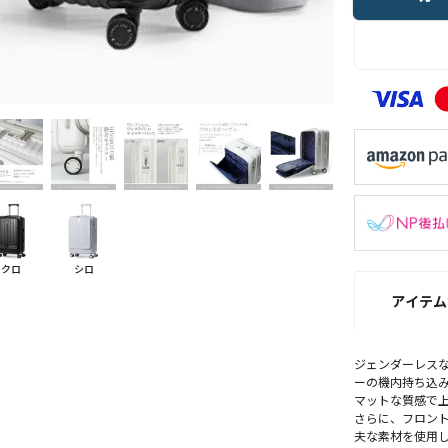
クロ
シロ
アイテム
ジェンダーレス
ーの機内持ち込
マットな質感で
さらに、フロン
夫な素材を使用し