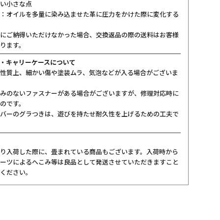
い小さな点
：オイルを多量に染み込ませた革に圧力をかけた際に変化する
にご納得いただけなかった場合、交換返品の際の送料はお客様
ります。
・キャリーケースについて
性質上、細かい傷や塗装ムラ、気泡などが入る場合がございま
みのないファスナーがある場合がございますが、修理対応時に
のです。
バーのグラつきは、遊びを持たせ耐久性を上げるための工夫で
り入荷した際に、畳まれている商品もございます。入荷時から
ーツによるへこみ等は良品として発送させていただきますこと
ください。