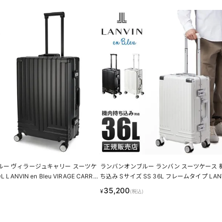
ルー ヴィラージュキャリー スーツケ
ランバンオンブルー ランバン スーツケース 
LANVIN en Bleu VIRAGE CARRY
ち込み Sサイズ SS 36L フレームタイプ LANV
PN
Bleu LINECPN
35,200
¥
(税込)