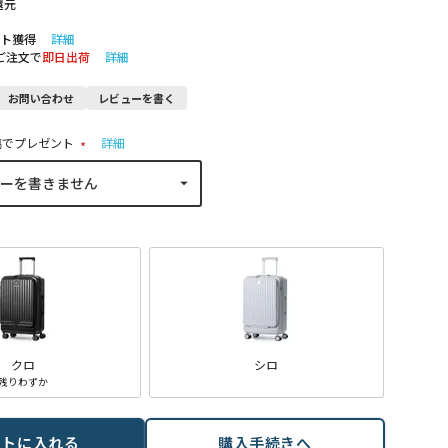
還元
ト獲得
詳細
のご注文で
即日出荷
詳細
お問い合わせ
レビューを書く
稿でプレゼント
詳細
(
必
須
)
クロ
シロ
残りわずか
ートに入れる
購入手続きへ