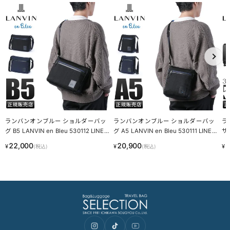
ランバンオンブルー ショルダーバッ
ランバンオンブルー ショルダーバッ
ラ
グ B5 LANVIN en Bleu 530112 LINEC
グ A5 LANVIN en Bleu 530111 LINECP
サ
PN
N
パー
22,000
20,900
3
¥
¥
¥
(税込)
(税込)
EC