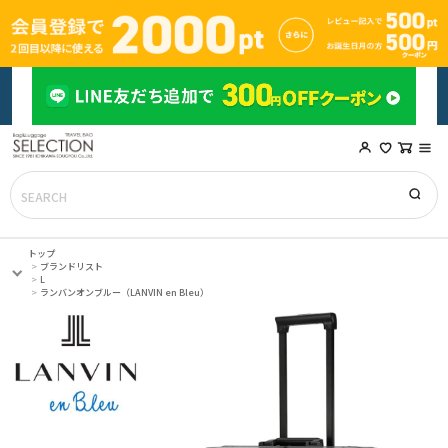
トップ
ブランドリスト
L
ランバンオンブルー（LANVIN en Bleu）