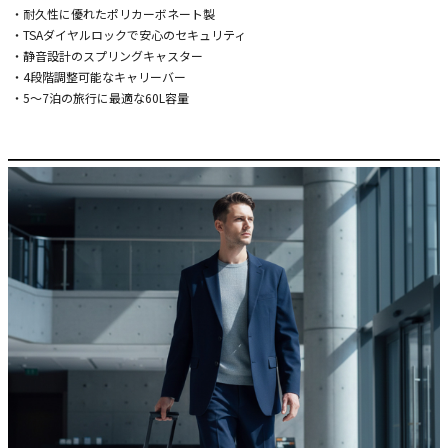
・耐久性に優れたポリカーボネート製
・TSAダイヤルロックで安心のセキュリティ
・静音設計のスプリングキャスター
・4段階調整可能なキャリーバー
・5～7泊の旅行に最適な60L容量