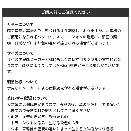
ご購入前にご確認ください
カラーについて
商品写真は実物の色に近づけるよう調整しておりますが、お客様の
ご使用になられるパソコン、スマートフォンの設定、お部屋の照
明、日光などにより色の違いが感じられる場合がございます。
サイズについて
サイズ表記はメーカー公称値もしくは採寸用サンプルの実寸値とな
ります。商品によりましては2〜3cm誤差が生じる場合がございま
す。
製品仕様について
予告なくメーカーによる仕様変更がある場合がございます。
革(レザー)製品について
天然革には個体差があります。検品の後、革の個性として出荷いた
しますので天然素材の魅力としてご了承ください。
・血筋：血管の痕が革に残ったもの
・トラ：シワやたるみに生じる染色のムラ
・シボ：革線維の密度の違いによって生じる立体的なシワ模様