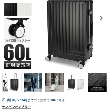
明日8/8 15時まで
のご注文で
8/8
に発送
ランバンオンブルー