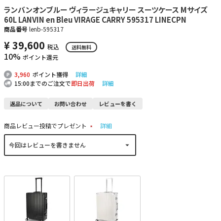
ランバンオンブルー ヴィラージュキャリー スーツケース Mサイズ
60L LANVIN en Bleu VIRAGE CARRY 595317 LINECPN
商品番号
lenb-595317
¥
39,600
税込
送料無料
10%
ポイント還元
3,960
ポイント獲得
詳細
15:00までのご注文で
即日出荷
詳細
返品について
お問い合わせ
レビューを書く
商品レビュー投稿でプレゼント
詳細
(
必
須
)