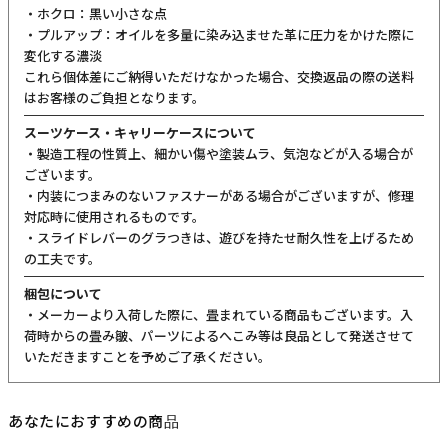
・ホクロ：黒い小さな点
・プルアップ：オイルを多量に染み込ませた革に圧力をかけた際に
変化する濃淡
これら個体差にご納得いただけなかった場合、交換返品の際の送料
はお客様のご負担となります。
スーツケース・キャリーケースについて
・製造工程の性質上、細かい傷や塗装ムラ、気泡などが入る場合が
ございます。
・内装につまみのないファスナーがある場合がございますが、修理
対応時に使用されるものです。
・スライドレバーのグラつきは、遊びを持たせ耐久性を上げるため
の工夫です。
梱包について
・メーカーより入荷した際に、畳まれている商品もございます。入
荷時からの畳み皺、パーツによるへこみ等は良品として発送させて
いただきますことを予めご了承ください。
あなたにおすすめの商品