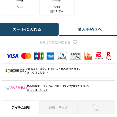
クロ
シロ
残りわずか
カートに入れる
購入手続きへ
お気に入りに登録する
Amazonアカウントでゲスト購入ができます。
詳しくはこちら ＞
商品到着後、コンビニ・銀行・PayPay等でお支払い。
詳しくはこちら ＞
レビュー
アイテム説明
詳細・サイズ
（0）