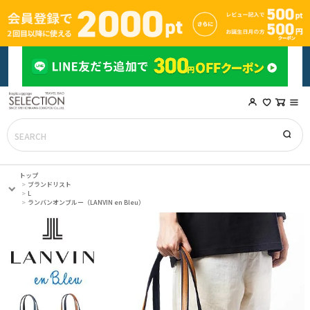
トップ
ブランドリスト
L
ランバンオンブルー（LANVIN en Bleu）