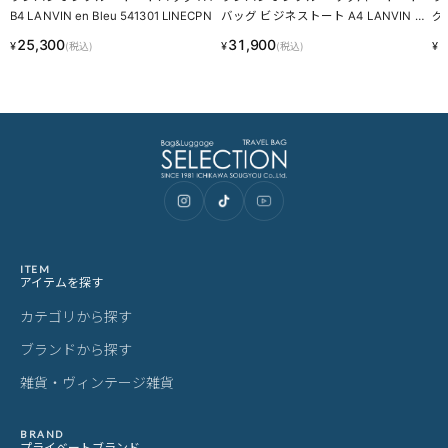
B4 LANVIN en Bleu 541301 LINECPN
バッグ ビジネストート A4 LANVIN e
グ 
n Bleu Ripper 517711 LINECPN
P
25,300
31,900
2
¥
¥
¥
(税込)
(税込)
ITEM
アイテムを探す
カテゴリから探す
ブランドから探す
雑貨・ヴィンテージ雑貨
BRAND
プライベートブランド