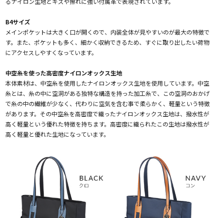
るナイロン生地とキズや擦れに強い付属革で表現されています。
B4サイズ
メインポケットは大きく口が開くので、内装全体が見やすいのが最大の特徴で
す。また、ポケットも多く、細かく収納できるため、すぐに取り出したい荷物
にアクセスしやすくなっています。
中空糸を使った高密度ナイロンオックス生地
本体素材は、中空糸を使用したナイロンオックス生地を使用しています。中空
糸とは、糸の中に空洞がある独特な構造を持った加工糸で、この空洞のおかげ
で糸の中の繊維が少なく、代わりに空気を含む事で柔らかく、軽量という特徴
があります。その中空糸を高密度で織ったナイロンオックス生地は、撥水性が
高く軽量という優れた特徴を持ちます。高密度に織られたこの生地は撥水性が
高く軽量と優れた生地になっています。