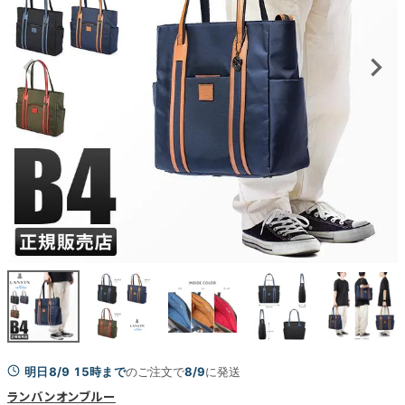
明日8/9 15時まで
のご注文で
8/9
に発送
ランバンオンブルー