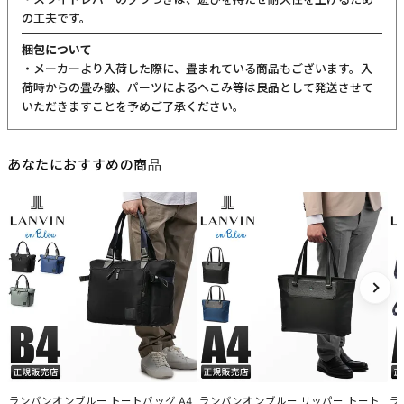
の工夫です。
梱包について
・メーカーより入荷した際に、畳まれている商品もございます。入
荷時からの畳み皺、パーツによるへこみ等は良品として発送させて
いただきますことを予めご了承ください。
あなたにおすすめの商品
ランバンオンブルー トートバッグ A4
ランバンオンブルー リッパー トート
ラ