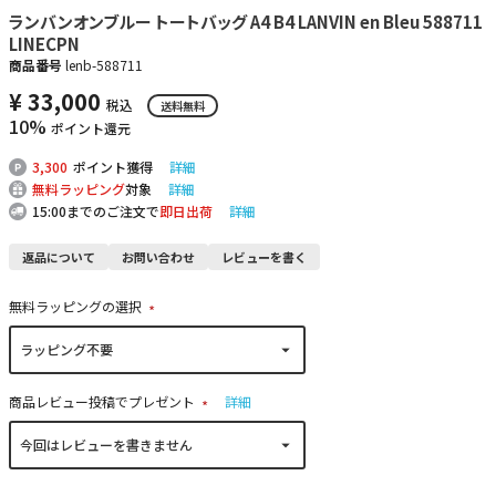
ランバンオンブルー トートバッグ A4 B4 LANVIN en Bleu 588711
LINECPN
商品番号
lenb-588711
¥
33,000
税込
送料無料
10%
ポイント還元
3,300
ポイント獲得
詳細
無料ラッピング
対象
詳細
15:00までのご注文で
即日出荷
詳細
返品について
お問い合わせ
レビューを書く
無料ラッピングの選択
(
必
須
)
商品レビュー投稿でプレゼント
詳細
(
必
須
)