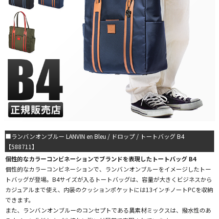
■ランバンオンブルー LANVIN en Bleu / ドロップ / トートバッグ B4
【588711】
個性的なカラーコンビネーションでブランドを表現したトートバッグ B4
個性的なカラーコンビネーションで、ランバンオンブルーをイメージしたトー
トバッグが登場。B4サイズが入るトートバッグは、容量が大きくビジネスから
カジュアルまで使え、内装のクッションポケットには13インチノートPCを収納
できます。
また、ランバンオンブルーのコンセプトである異素材ミックスは、撥水性のあ