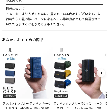
の工夫です。
梱包について
・メーカーより入荷した際に、畳まれている商品もございます。入
荷時からの畳み皺、パーツによるへこみ等は良品として発送させて
いただきますことを予めご了承ください。
あなたにおすすめの商品
ランバンオンブルー ランバン キーケ
ランバンオンブルー ランバン キーケ
ラ
ース ゼブダ LANVIN en Bleu 529612
ース ロージュ LANVIN en Bleu LOGE
ース