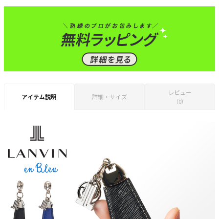
レビュー
アイテム説明
詳細・サイズ
（0）