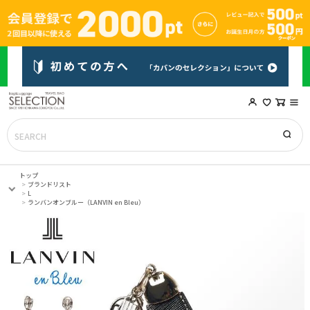
トップ
ブランドリスト
L
ランバンオンブルー（LANVIN en Bleu）