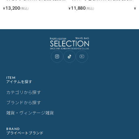
LINECPN
516602 LINECPN
LI
13,200
11,880
1
¥
¥
¥
(税込)
(税込)
ITEM
アイテムを探す
カテゴリから探す
ブランドから探す
雑貨・ヴィンテージ雑貨
BRAND
プライベートブランド