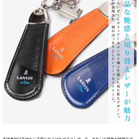
本体素材は下地から丁寧に仕上げたガラスレザーで、きれいな発色が特徴です。