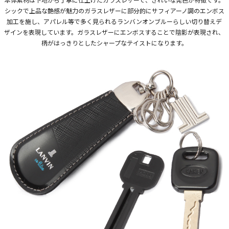
シックで上品な艶感が魅力のガラスレザーに部分的にサフィアーノ調のエンボス
加工を施し、アパレル等で多く見られるランバンオンブルーらしい切り替えデ
ザインを表現しています。ガラスレザーにエンボスすることで陰影が表現され、
柄がはっきりとしたシャープなテイストになります。