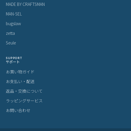
MADE BY CRAFTSMAN
MAN-SEL
bugslaw
zetta
Seule
SUPPORT
サポート
お買い物ガイド
お支払い・配送
返品・交換について
ラッピングサービス
お問い合わせ