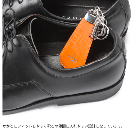
かかとにフィットしやすく靴との隙間に入れやすい設計になっています。