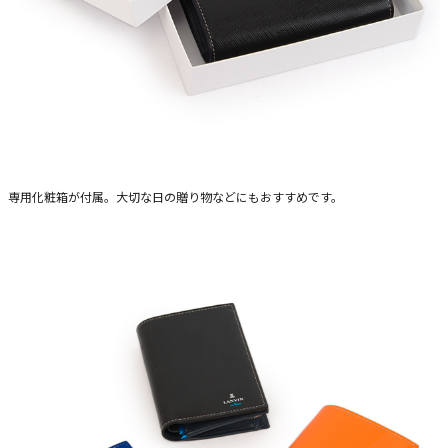
専用化粧箱が付属。大切な日の贈り物などにもおすすめです。