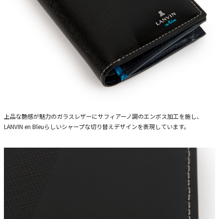
上品な艶感が魅力のガラスレザーにサフィアーノ調のエンボス加工を施し、
LANVIN en Bleuらしいシャープな切り替えデザインを表現しています。