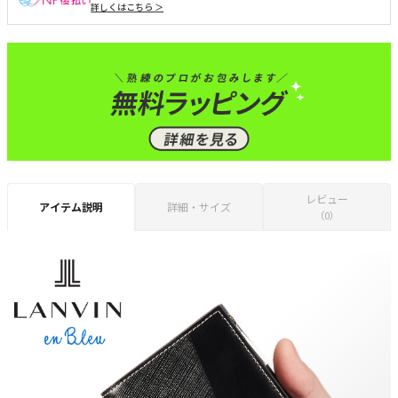
詳しくはこちら ＞
レビュー
アイテム説明
詳細・サイズ
（0）