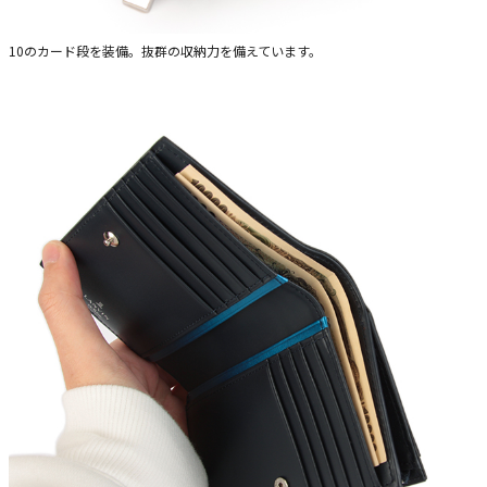
10のカード段を装備。抜群の収納力を備えています。