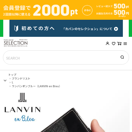
トップ
ブランドリスト
L
ランバンオンブルー（LANVIN en Bleu）