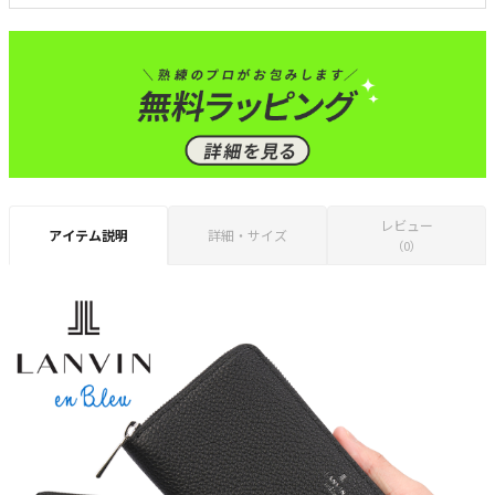
レビュー
アイテム説明
詳細・サイズ
（0）