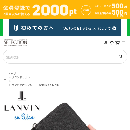
トップ
ブランドリスト
L
ランバンオンブルー（LANVIN en Bleu）