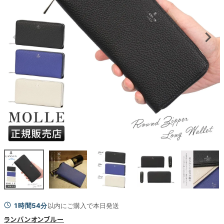
1時間54分
以内にご購入で本日発送
ランバンオンブルー