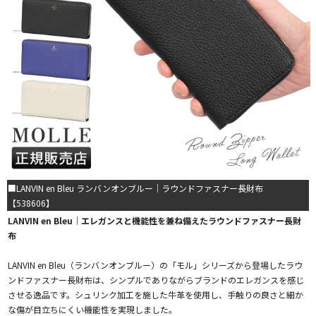
■LANVIN en Bleu ランバンオンブルー｜ラウンドファスナー長財布
【538606】
LANVIN en Bleu｜エレガンスと機能性を兼ね備えたラウンドファスナー長財
布
LANVIN en Bleu（ランバンオンブルー）の「モル」シリーズから登場したラウ
ンドファスナー長財布は、シンプルでありながらブランドのエレガンスを感じ
させる逸品です。シュリンク加工を施した牛革を使用し、手触りの良さと細か
な傷が目立ちにくい機能性を実現しました。