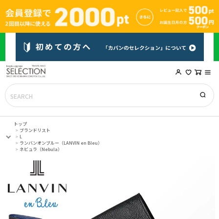
トップ
ブランドリスト
L
ランバンオンブルー（LANVIN en Bleu）
ネビュラ（Nebula）