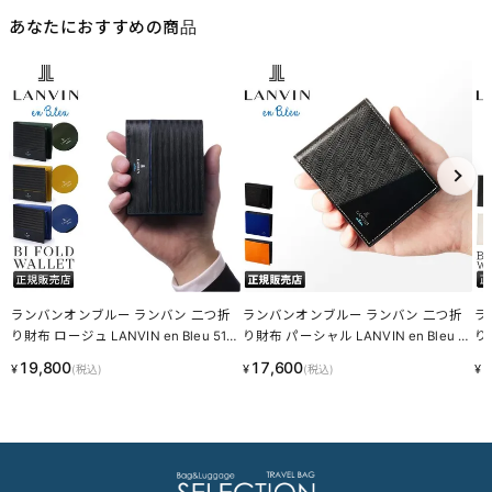
あなたにおすすめの商品
ランバンオンブルー ランバン 二つ折
ランバンオンブルー ランバン 二つ折
ラ
り財布 ロージュ LANVIN en Bleu 516
り財布 パーシャル LANVIN en Bleu 5
り財
604 LINECPN
55613 LINECPN
LI
19,800
17,600
1
¥
¥
¥
(税込)
(税込)