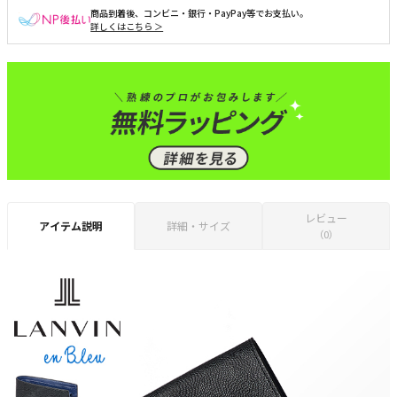
商品到着後、コンビニ・銀行・PayPay等でお支払い。
詳しくはこちら ＞
レビュー
アイテム説明
詳細・サイズ
（0）