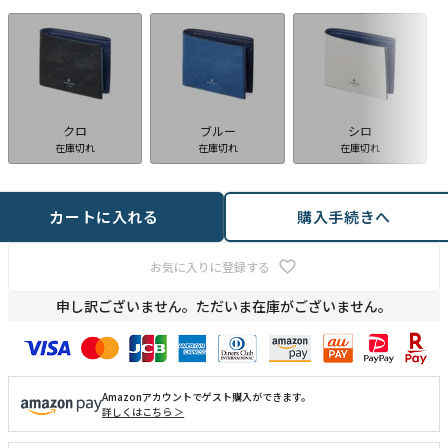
クロ
ブルー
シロ
在庫切れ
在庫切れ
在庫切れ
カートに入れる
購入手続きへ
お気に入りに登録する
申し訳ございません。ただいま在庫がございません。
Amazonアカウントでゲスト購入ができます。
詳しくはこちら ＞