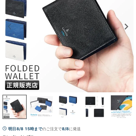
明日8/8 15時まで
のご注文で
8/8
に発送