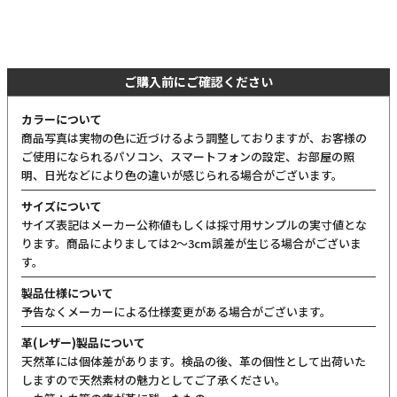
ご購入前にご確認ください
カラーについて
商品写真は実物の色に近づけるよう調整しておりますが、お客様の
ご使用になられるパソコン、スマートフォンの設定、お部屋の照
明、日光などにより色の違いが感じられる場合がございます。
サイズについて
サイズ表記はメーカー公称値もしくは採寸用サンプルの実寸値とな
ります。商品によりましては2〜3cm誤差が生じる場合がございま
す。
製品仕様について
予告なくメーカーによる仕様変更がある場合がございます。
革(レザー)製品について
天然革には個体差があります。検品の後、革の個性として出荷いた
しますので天然素材の魅力としてご了承ください。