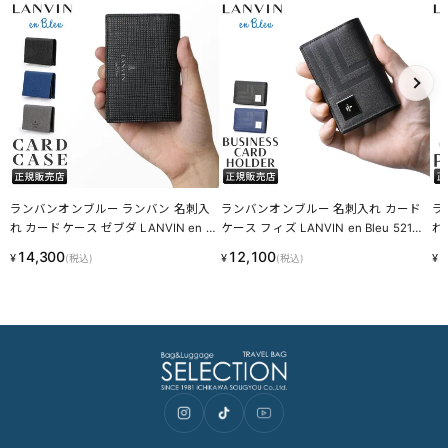
ランバンオンブルー ランバン 名刺入
ランバンオンブルー 名刺入れ カード
ラ
れ カードケース ゼブダ LANVIN en Bl
ケース フィズ LANVIN en Bleu 52162
れ
eu 529613 LINECPN
1 LINECPN
eu
14,300
12,100
1
¥
¥
¥
(税込)
(税込)