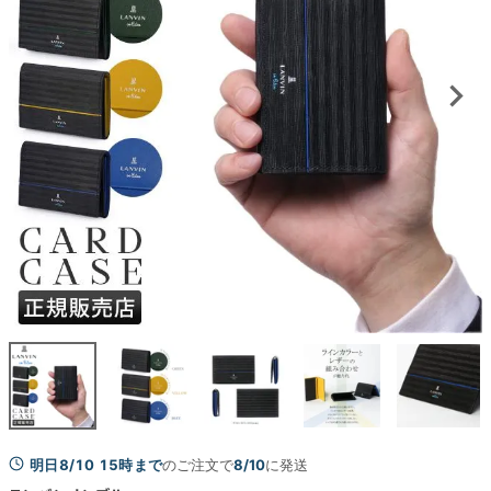
明日8/10 15時まで
のご注文で
8/10
に発送