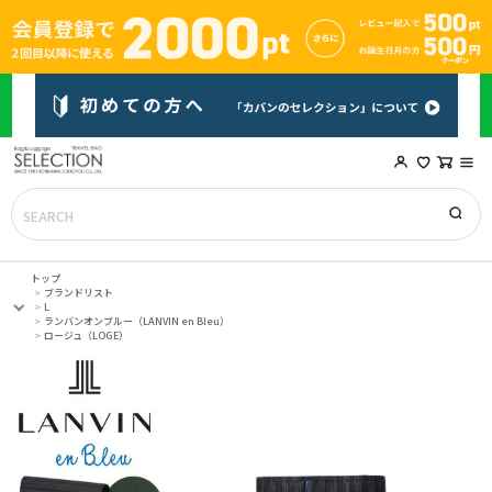
トップ
ブランドリスト
L
ランバンオンブルー（LANVIN en Bleu）
ロージュ（LOGE）