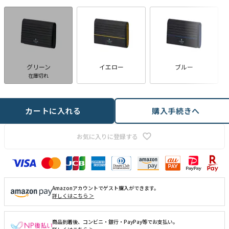
グリーン
イエロー
ブルー
在庫切れ
カートに入れる
購入手続きへ
お気に入りに登録する
Amazonアカウントでゲスト購入ができます。
詳しくはこちら ＞
商品到着後、コンビニ・銀行・PayPay等でお支払い。