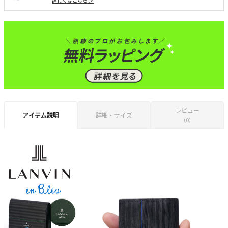
詳しくはこちら ＞
レビュー
アイテム説明
詳細・サイズ
（0）