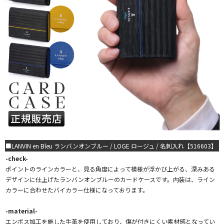
■LANVIN en Bleu ランバンオンブルー / LOGE ロージュ / 名刺入れ【516603】
-check-
ポイントのラインカラーと、見る角度によって模様が浮かび上がる、深みある
デザインに仕上げたランバンオンブルーのカードケースです。内装は、ライン
カラーに合わせたバイカラー仕様になっております。
-material-
エンボス加工を施した牛革を使用しており、傷が付きにくい素材感となってい