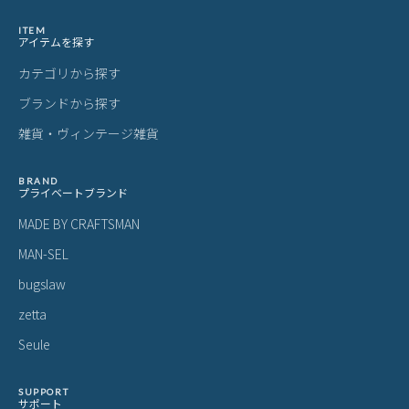
ITEM
アイテムを探す
カテゴリから探す
ブランドから探す
雑貨・ヴィンテージ雑貨
BRAND
プライベートブランド
MADE BY CRAFTSMAN
MAN-SEL
bugslaw
zetta
Seule
SUPPORT
サポート