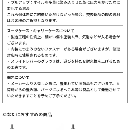
・プルアップ：オイルを多量に染み込ませた革に圧力をかけた際に
変化する濃淡
これら個体差にご納得いただけなかった場合、交換返品の際の送料
はお客様のご負担となります。
スーツケース・キャリーケースについて
・製造工程の性質上、細かい傷や塗装ムラ、気泡などが入る場合が
ございます。
・内装につまみのないファスナーがある場合がございますが、修理
対応時に使用されるものです。
・スライドレバーのグラつきは、遊びを持たせ耐久性を上げるため
の工夫です。
梱包について
・メーカーより入荷した際に、畳まれている商品もございます。入
荷時からの畳み皺、パーツによるへこみ等は良品として発送させて
いただきますことを予めご了承ください。
あなたにおすすめの商品