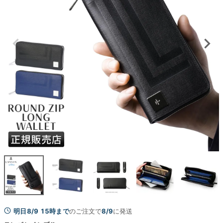
明日8/9 15時まで
のご注文で
8/9
に発送