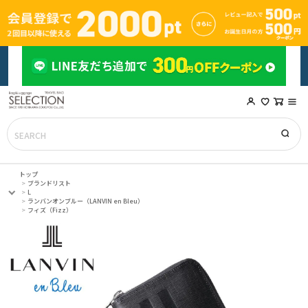
トップ
ブランドリスト
L
ランバンオンブルー（LANVIN en Bleu）
フィズ（Fizz）