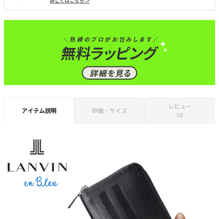
詳しくはこちら ＞
レビュー
アイテム説明
詳細・サイズ
（0）