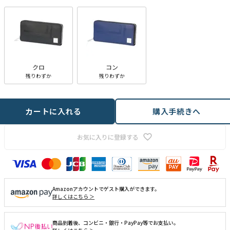
クロ
コン
残りわずか
残りわずか
カートに入れる
購入手続きへ
お気に入りに登録する
Amazonアカウントでゲスト購入ができます。
詳しくはこちら ＞
商品到着後、コンビニ・銀行・PayPay等でお支払い。