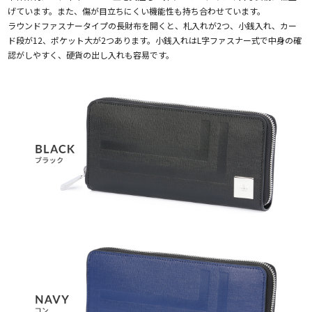
げています。また、傷が目立ちにくい機能性も持ち合わせています。
ラウンドファスナータイプの長財布を開くと、札入れが2つ、小銭入れ、カー
ド段が12、ポケット大が2つあります。小銭入れはL字ファスナー式で中身の確
認がしやすく、硬貨の出し入れも容易です。