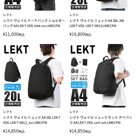
レクト
レクト
レクト ヴェイル トートバッグ ショルダー
レクト ヴェイル リュック A4 20L-24L
バッグ A4 LEKT VEIL lekt-ou LINECPN
LEKT VEIL LEKT-0012 LINECPN
¥
11,000
¥
19,800
税込
税込
レクト
レクト
レクト ヴェイル リュック A4 20L LEKT
レクト ヴェイル リュック セット デイパッ
VEIL LEKT-0012_ou LINECPN
ク A4 LEKT VEIL veil-set LINECPN
¥
14,850
¥
14,850
税込
税込