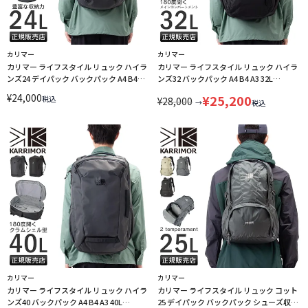
カリマー
カリマー
カリマー ライフスタイル リュック ハイラ
カリマー ライフスタイル リュック ハイラ
ンズ24 デイパック バックパック A4 B4
ンズ32 バックパック A4 B4 A3 32L
24L KARRIMOR 501267 LINECPN
KARRIMOR 501266 LINECPN
¥
24,000
¥
25,200
税込
¥
28,000
→
税込
カリマー
カリマー
カリマー ライフスタイル リュック ハイラ
カリマー ライフスタイル リュック コット
ンズ40 バックパック A4 B4 A3 40L
25 デイパック バックパック シューズ収納