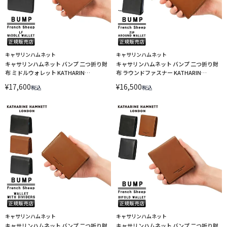
キャサリンハムネット
キャサリンハムネット
キャサリンハムネット バンプ 二つ折り財
キャサリンハムネット バンプ 二つ折り財
布 ミドルウォレット KATHARIN
布 ラウンドファスナー KATHARIN
HAMNETT BUMP 490-52305 LINECPN
HAMNETT BUMP 490-52304 LINECPN
¥
17,600
¥
16,500
税込
税込
キャサリンハムネット
キャサリンハムネット
キャサリンハムネット バンプ 二つ折り財
キャサリンハムネット バンプ 二つ折り財