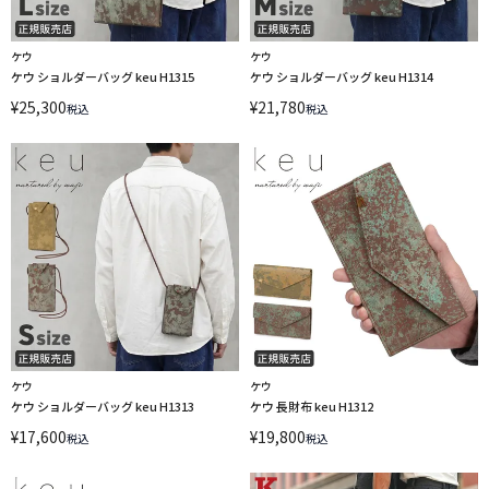
ケウ
ケウ
ケウ ショルダーバッグ keu H1315
ケウ ショルダーバッグ keu H1314
¥
25,300
¥
21,780
税込
税込
ケウ
ケウ
ケウ ショルダーバッグ keu H1313
ケウ 長財布 keu H1312
¥
17,600
¥
19,800
税込
税込