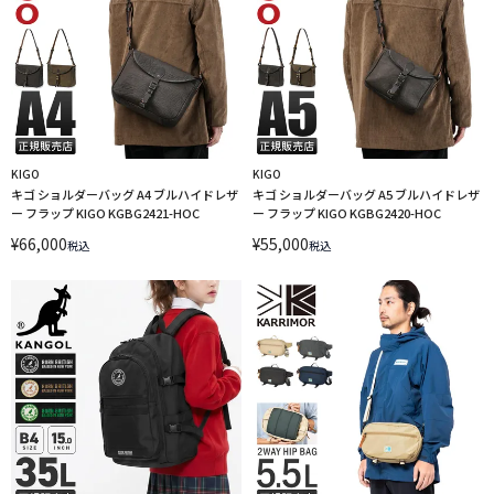
KIGO
KIGO
キゴ ショルダーバッグ A4 ブルハイドレザ
キゴ ショルダーバッグ A5 ブルハイドレザ
ー フラップ KIGO KGBG2421-HOC
ー フラップ KIGO KGBG2420-HOC
¥
66,000
¥
55,000
税込
税込