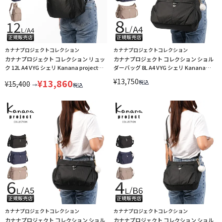
カナナプロジェクトコレクション
カナナプロジェクトコレクション
カナナプロジェクト コレクション リュッ
カナナプロジェクト コレクション ショル
ク 12L A4 VYG シェリ Kanana project
ダーバッグ 8L A4 VYG シェリ Kanana
collection 17945
project collection 17944
¥
13,750
¥
13,860
税込
¥
15,400
→
税込
カナナプロジェクトコレクション
カナナプロジェクトコレクション
カナナプロジェクト コレクション ショル
カナナプロジェクト コレクション ショル