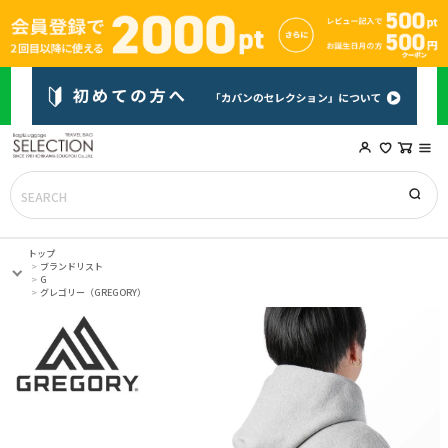
トップ
ブランドリスト
G
グレゴリー（GREGORY）