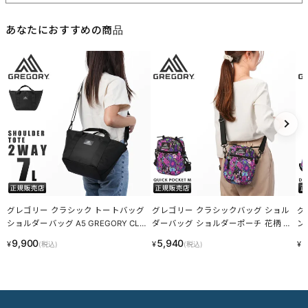
あなたにおすすめの商品
グレゴリー クラシック トートバッグ
グレゴリー クラシックバッグ ショル
グ
ショルダーバッグ A5 GREGORY CLA
ダーバッグ ショルダーポーチ 花柄 G
ン
SSIC 1386311041 LINECPN
REGORY CLASSIC BAGS 08J*S4127
GO
9,900
5,940
8
¥
¥
¥
(税込)
(税込)
65459-1041【在庫限り】 LINECPN
【