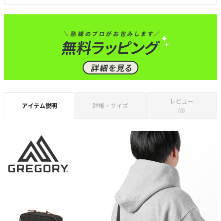
レビュー
アイテム説明
詳細・サイズ
（0）