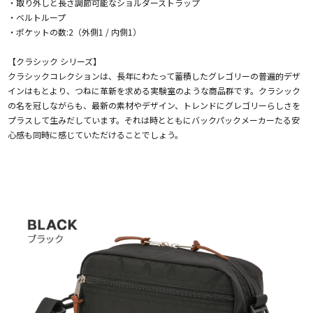
・取り外しと長さ調節可能なショルダーストラップ
・ベルトループ
・ポケットの数:2（外側1 / 内側1）
【クラシック シリーズ】
クラシックコレクションは、長年にわたって蓄積したグレゴリーの普遍的デザ
インはもとより、つねに革新を求める実験室のような商品群です。クラシック
の名を冠しながらも、最新の素材やデザイン、トレンドにグレゴリーらしさを
プラスして生みだしています。それは時とともにバックパックメーカーたる安
心感も同時に感じていただけることでしょう。