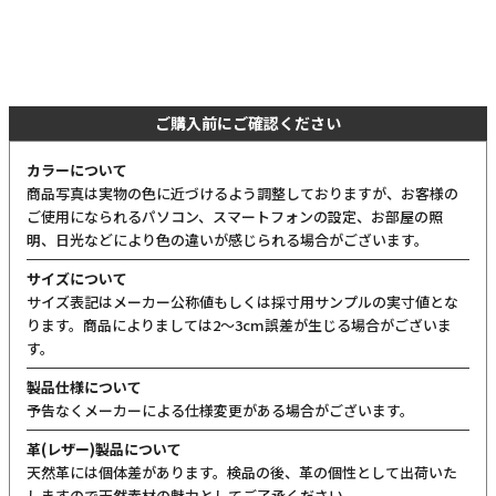
ご購入前にご確認ください
カラーについて
商品写真は実物の色に近づけるよう調整しておりますが、お客様の
ご使用になられるパソコン、スマートフォンの設定、お部屋の照
明、日光などにより色の違いが感じられる場合がございます。
サイズについて
サイズ表記はメーカー公称値もしくは採寸用サンプルの実寸値とな
ります。商品によりましては2〜3cm誤差が生じる場合がございま
す。
製品仕様について
予告なくメーカーによる仕様変更がある場合がございます。
革(レザー)製品について
天然革には個体差があります。検品の後、革の個性として出荷いた
しますので天然素材の魅力としてご了承ください。